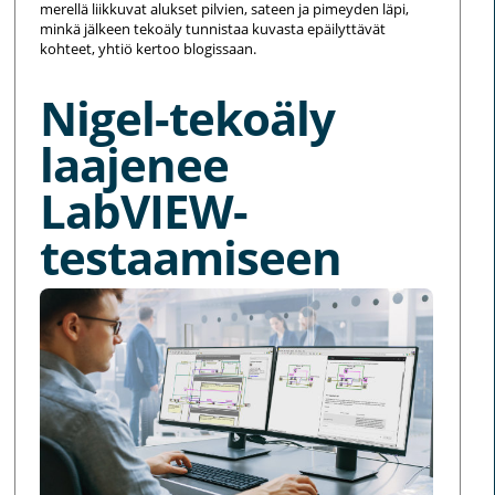
merellä liikkuvat alukset pilvien, sateen ja pimeyden läpi,
minkä jälkeen tekoäly tunnistaa kuvasta epäilyttävät
kohteet, yhtiö kertoo blogissaan.
Nigel-tekoäly
laajenee
LabVIEW-
testaamiseen