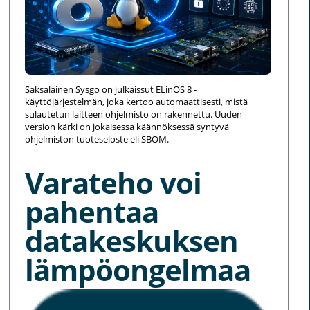
Saksalainen Sysgo on julkaissut ELinOS 8 -
käyttöjärjestelmän, joka kertoo automaattisesti, mistä
sulautetun laitteen ohjelmisto on rakennettu. Uuden
version kärki on jokaisessa käännöksessä syntyvä
ohjelmiston tuoteseloste eli SBOM.
Varateho voi
pahentaa
datakeskuksen
lämpöongelmaa