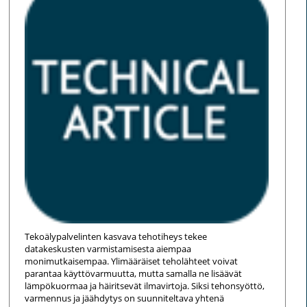
Tekoälypalvelinten kasvava tehotiheys tekee
datakeskusten varmistamisesta aiempaa
monimutkaisempaa. Ylimääräiset teholähteet voivat
parantaa käyttövarmuutta, mutta samalla ne lisäävät
lämpökuormaa ja häiritsevät ilmavirtoja. Siksi tehonsyöttö,
varmennus ja jäähdytys on suunniteltava yhtenä