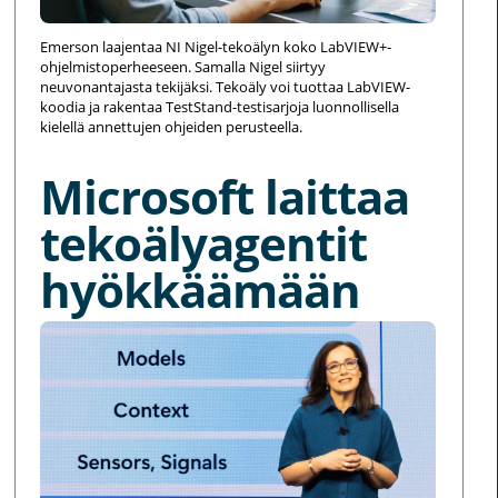
Emerson laajentaa NI Nigel-tekoälyn koko LabVIEW+-
ohjelmistoperheeseen. Samalla Nigel siirtyy
neuvonantajasta tekijäksi. Tekoäly voi tuottaa LabVIEW-
koodia ja rakentaa TestStand-testisarjoja luonnollisella
kielellä annettujen ohjeiden perusteella.
Microsoft laittaa
tekoälyagentit
hyökkäämään