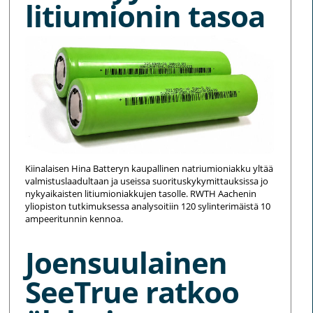
litiumionin tasoa
Kiinalaisen Hina Batteryn kaupallinen natriumioniakku yltää
valmistuslaadultaan ja useissa suorituskykymittauksissa jo
nykyaikaisten litiumioniakkujen tasolle. RWTH Aachenin
yliopiston tutkimuksessa analysoitiin 120 sylinterimäistä 10
ampeeritunnin kennoa.
Joensuulainen
SeeTrue ratkoo