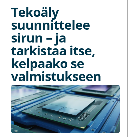
Tekoäly
suunnittelee
sirun – ja
tarkistaa itse,
kelpaako se
valmistukseen