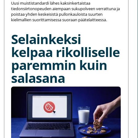
Uusi muististandardi lähes kaksinkertaistaa
tiedonsiirtonopeuden aiempaan sukupolveen verrattuna ja
poistaa yhden keskeisistä pullonkauloista suurten
kielimallien suorittamisessa suoraan päätelaitteessa.
Selainkeksi
kelpaa rikolliselle
paremmin kuin
salasana