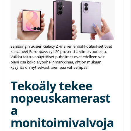
Samsungin uusien Galaxy Z -mallien ennakkotilaukset ovat
kasvaneet Euroopassa yli 20 prosenttia viime vuodesta.
Vaikka taittuvanäyttöiset puhelimet ovat edelleen vain
pieni osa koko älypuhelinmarkkinaa, yhtiön mukaan
kysyntä on nyt selvästi aiempaa vahvempaa.
Tekoäly tekee
nopeuskamerast
a
monitoimivalvoja