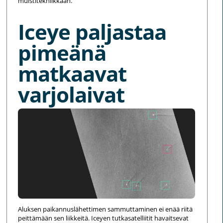
muistitekniikkaan.
Iceye paljastaa
pimeänä
matkaavat
varjolaivat
Aluksen paikannuslähettimen sammuttaminen ei enää riitä
peittämään sen liikkeitä. Iceyen tutkasatelliitit havaitsevat