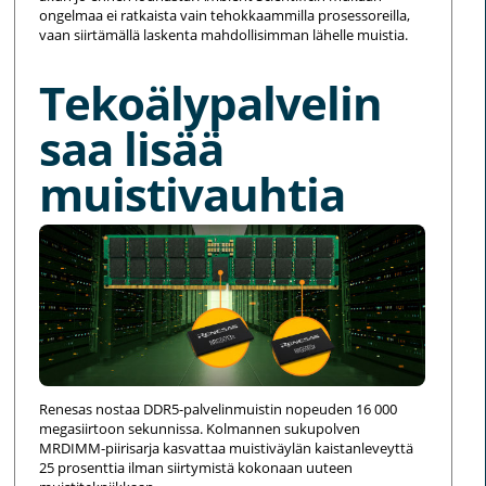
ongelmaa ei ratkaista vain tehokkaammilla prosessoreilla,
vaan siirtämällä laskenta mahdollisimman lähelle muistia.
Tekoälypalvelin
saa lisää
muistivauhtia
Renesas nostaa DDR5-palvelinmuistin nopeuden 16 000
megasiirtoon sekunnissa. Kolmannen sukupolven
MRDIMM-piirisarja kasvattaa muistiväylän kaistanleveyttä
25 prosenttia ilman siirtymistä kokonaan uuteen