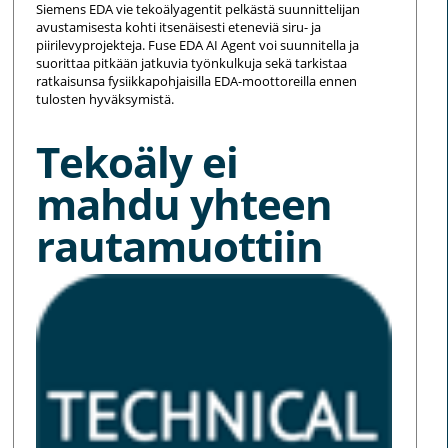
Siemens EDA vie tekoälyagentit pelkästä suunnittelijan
avustamisesta kohti itsenäisesti eteneviä siru- ja
piirilevyprojekteja. Fuse EDA AI Agent voi suunnitella ja
suorittaa pitkään jatkuvia työnkulkuja sekä tarkistaa
ratkaisunsa fysiikkapohjaisilla EDA-moottoreilla ennen
tulosten hyväksymistä.
Tekoäly ei
mahdu yhteen
rautamuottiin