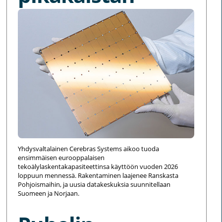
Yhdysvaltalainen Cerebras Systems aikoo tuoda
ensimmäisen eurooppalaisen
tekoälylaskentakapasiteettinsa käyttöön vuoden 2026
loppuun mennessä. Rakentaminen laajenee Ranskasta
Pohjoismaihin, ja uusia datakeskuksia suunnitellaan
Suomeen ja Norjaan.