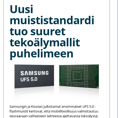
Uusi
muististandardi
tuo suuret
tekoälymallit
puhelimeen
Samsungin ja Kioxian julkistamat ensimmäiset UFS 5.0 -
flashmuistit kertovat, että mobiiliteollisuus valmistautuu
seuraavaan vaiheeseen laitteessa ajettavassa tekoälyssä.