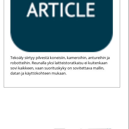
Tekoäly siirtyy pilvestä koneisiin, kameroihin, antureihin ja
robotteihin. Reunalla yksi laitteistoratkaisu ei kuitenkaan
sovi kaikkeen, vaan suorituskyky on sovitettava mallin,
datan ja käyttökohteen mukaan.