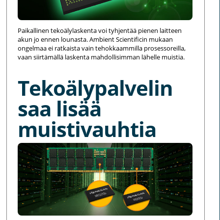
Paikallinen tekoälylaskenta voi tyhjentää pienen laitteen
akun jo ennen lounasta. Ambient Scientificin mukaan
ongelmaa ei ratkaista vain tehokkaammilla prosessoreilla,
vaan siirtämällä laskenta mahdollisimman lähelle muistia.
Tekoälypalvelin
saa lisää
muistivauhtia