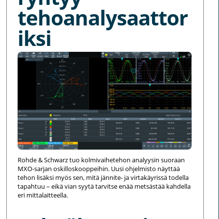
tehoanalysaattor
iksi
Rohde & Schwarz tuo kolmivaihetehon analyysin suoraan
MXO-sarjan oskilloskooppeihin. Uusi ohjelmisto näyttää
tehon lisäksi myös sen, mitä jännite- ja virtakäyrissä todella
tapahtuu – eikä vian syytä tarvitse enää metsästää kahdella
eri mittalaitteella.