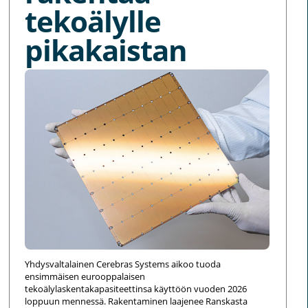
tekoälylle
pikakaistan
Yhdysvaltalainen Cerebras Systems aikoo tuoda
ensimmäisen eurooppalaisen
tekoälylaskentakapasiteettinsa käyttöön vuoden 2026
loppuun mennessä. Rakentaminen laajenee Ranskasta