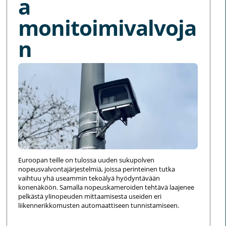
a
monitoimivalvoja
n
Euroopan teille on tulossa uuden sukupolven
nopeusvalvontajärjestelmiä, joissa perinteinen tutka
vaihtuu yhä useammin tekoälyä hyödyntävään
konenäköön. Samalla nopeuskameroiden tehtävä laajenee
pelkästä ylinopeuden mittaamisesta useiden eri
liikennerikkomusten automaattiseen tunnistamiseen.