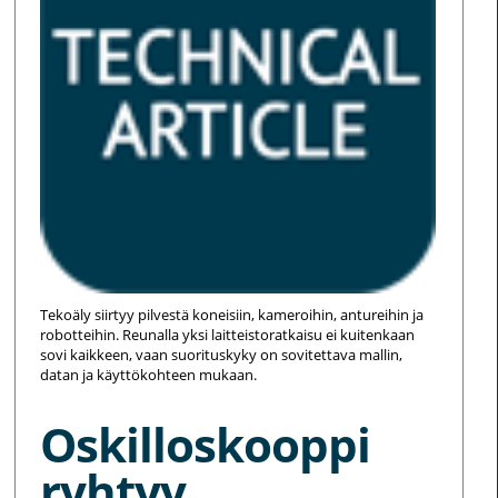
Tekoäly siirtyy pilvestä koneisiin, kameroihin, antureihin ja
robotteihin. Reunalla yksi laitteistoratkaisu ei kuitenkaan
sovi kaikkeen, vaan suorituskyky on sovitettava mallin,
datan ja käyttökohteen mukaan.
Oskilloskooppi
ryhtyy