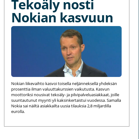
Tekoäly nosti
Nokian kasvuun
Nokian liikevaihto kasvoi toisella neljänneksellä yhdeksän
prosenttia ilman valuuttakurssien vaikutusta. Kasvun
moottoriksi nousivat tekoäly- ja pilvipalveluasiakkaat, joille
suuntautunut myynti yli kaksinkertaistui vuodessa. Samalla
Nokia sai näiltä asiakkailta uusia tilauksia 2,8 miljardilla
eurolla.