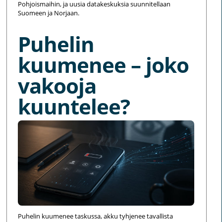
Pohjoismaihin, ja uusia datakeskuksia suunnitellaan
Suomeen ja Norjaan.
Puhelin
kuumenee – joko
vakooja
kuuntelee?
Puhelin kuumenee taskussa, akku tyhjenee tavallista