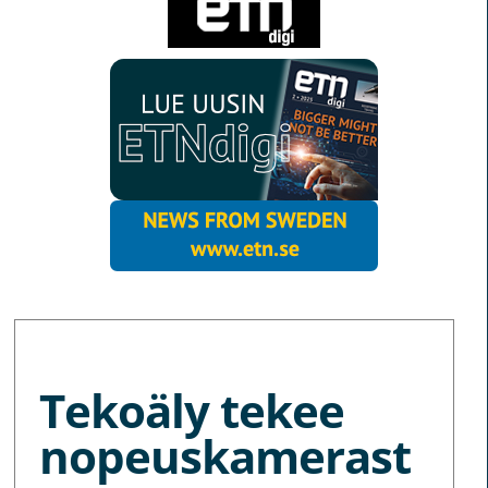
MORE NEWS
Tekoäly tekee
nopeuskamerast