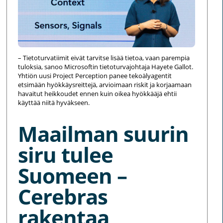
– Tietoturvatiimit eivät tarvitse lisää tietoa, vaan parempia
tuloksia, sanoo Microsoftin tietoturvajohtaja Hayete Gallot.
Yhtiön uusi Project Perception panee tekoälyagentit
etsimään hyökkäysreittejä, arvioimaan riskit ja korjaamaan
havaitut heikkoudet ennen kuin oikea hyökkääjä ehtii
käyttää niitä hyväkseen.
Maailman suurin
siru tulee
Suomeen –
Cerebras
rakentaa