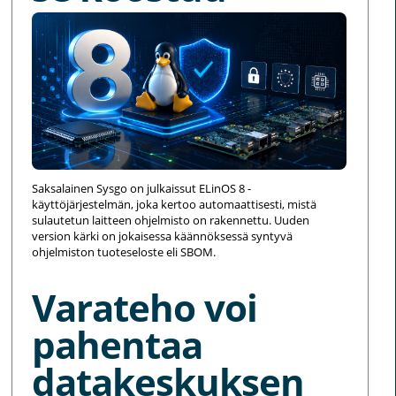
Saksalainen Sysgo on julkaissut ELinOS 8 -
käyttöjärjestelmän, joka kertoo automaattisesti, mistä
sulautetun laitteen ohjelmisto on rakennettu. Uuden
version kärki on jokaisessa käännöksessä syntyvä
ohjelmiston tuoteseloste eli SBOM.
Varateho voi
pahentaa
datakeskuksen