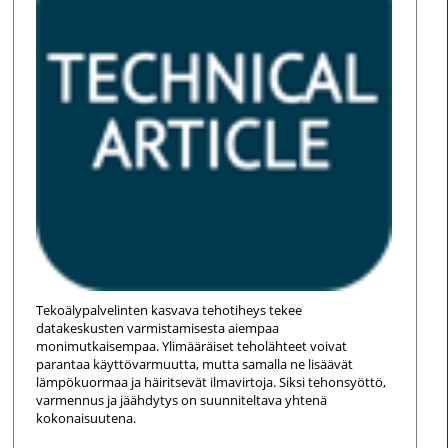
Tekoälypalvelinten kasvava tehotiheys tekee
datakeskusten varmistamisesta aiempaa
monimutkaisempaa. Ylimääräiset teholähteet voivat
parantaa käyttövarmuutta, mutta samalla ne lisäävät
lämpökuormaa ja häiritsevät ilmavirtoja. Siksi tehonsyöttö,
varmennus ja jäähdytys on suunniteltava yhtenä
kokonaisuutena.