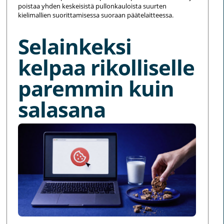
poistaa yhden keskeisistä pullonkauloista suurten
kielimallien suorittamisessa suoraan päätelaitteessa.
Selainkeksi
kelpaa rikolliselle
paremmin kuin
salasana