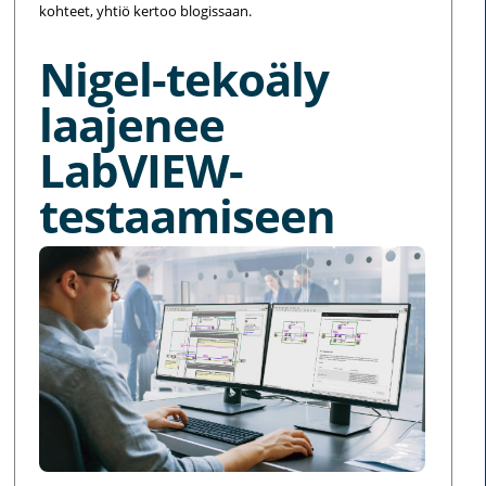
kohteet, yhtiö kertoo blogissaan.
Nigel-tekoäly
laajenee
LabVIEW-
testaamiseen