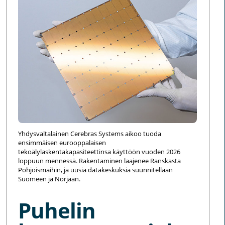
Yhdysvaltalainen Cerebras Systems aikoo tuoda
ensimmäisen eurooppalaisen
tekoälylaskentakapasiteettinsa käyttöön vuoden 2026
loppuun mennessä. Rakentaminen laajenee Ranskasta
Pohjoismaihin, ja uusia datakeskuksia suunnitellaan
Suomeen ja Norjaan.
Puhelin