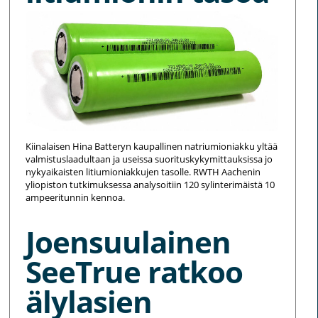
Kiinalaisen Hina Batteryn kaupallinen natriumioniakku yltää
valmistuslaadultaan ja useissa suorituskykymittauksissa jo
nykyaikaisten litiumioniakkujen tasolle. RWTH Aachenin
yliopiston tutkimuksessa analysoitiin 120 sylinterimäistä 10
ampeeritunnin kennoa.
Joensuulainen
SeeTrue ratkoo
älylasien