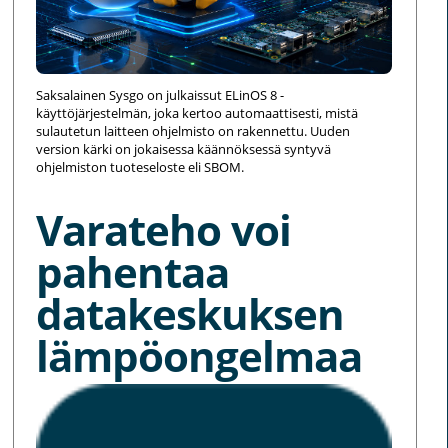
Saksalainen Sysgo on julkaissut ELinOS 8 -
käyttöjärjestelmän, joka kertoo automaattisesti, mistä
sulautetun laitteen ohjelmisto on rakennettu. Uuden
version kärki on jokaisessa käännöksessä syntyvä
ohjelmiston tuoteseloste eli SBOM.
Varateho voi
pahentaa
datakeskuksen
lämpöongelmaa