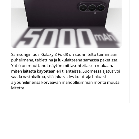
Samsungin uusi Galaxy Z Fold8 on suunniteltu toimimaan
puhelimena, tablettina ja lukulaitteena samassa paketissa.
Yhtiö on muuttanut näytön mittasuhteita sen mukaan,
miten laitetta käytetään eri tilanteissa. Suomessa ajatus voi
saada vastakaikua, sillä joka viides kuluttaja haluaisi
älypuhelimensa korvaavan mahdollisimman monta muuta
laitetta.