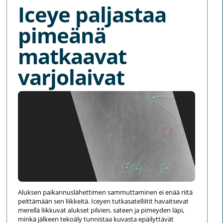
Iceye paljastaa
pimeänä
matkaavat
varjolaivat
Aluksen paikannuslähettimen sammuttaminen ei enää riitä
peittämään sen liikkeitä. Iceyen tutkasatelliitit havaitsevat
merellä liikkuvat alukset pilvien, sateen ja pimeyden läpi,
minkä jälkeen tekoäly tunnistaa kuvasta epäilyttävät