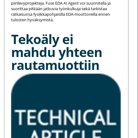
piirilevyprojekteja. Fuse EDA AI Agent voi suunnitella ja
suorittaa pitkään jatkuvia työnkulkuja sekä tarkistaa
ratkaisunsa fysiikkapohjaisilla EDA-moottoreilla ennen
tulosten hyväksymistä.
Tekoäly ei
mahdu yhteen
rautamuottiin