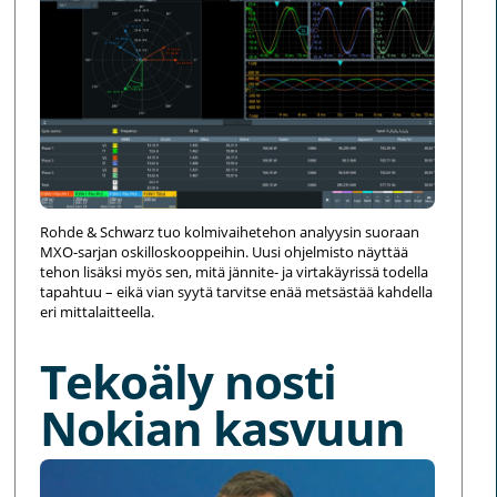
Rohde & Schwarz tuo kolmivaihetehon analyysin suoraan
MXO-sarjan oskilloskooppeihin. Uusi ohjelmisto näyttää
tehon lisäksi myös sen, mitä jännite- ja virtakäyrissä todella
tapahtuu – eikä vian syytä tarvitse enää metsästää kahdella
eri mittalaitteella.
Tekoäly nosti
Nokian kasvuun