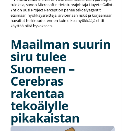
tuloksia, sanoo Microsoftin tietoturvajohtaja Hayete Gallot.
Yhtiön uusi Project Perception panee tekoälyagentit
etsimään hyökkäysreittejä, arvioimaan riskit ja korjaamaan
havaitut heikkoudet ennen kuin oikea hyökkääjä ehtii
käyttää niitä hyväkseen.
Maailman suurin
siru tulee
Suomeen –
Cerebras
rakentaa
tekoälylle
pikakaistan