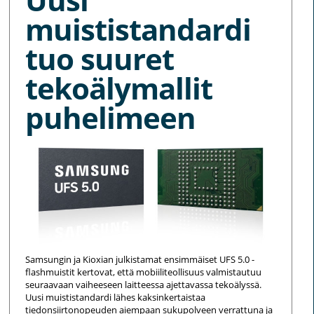
muististandardi
tuo suuret
tekoälymallit
puhelimeen
Samsungin ja Kioxian julkistamat ensimmäiset UFS 5.0 -
flashmuistit kertovat, että mobiiliteollisuus valmistautuu
seuraavaan vaiheeseen laitteessa ajettavassa tekoälyssä.
Uusi muististandardi lähes kaksinkertaistaa
tiedonsiirtonopeuden aiempaan sukupolveen verrattuna ja