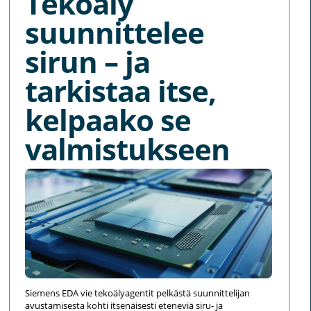
Tekoäly
suunnittelee
sirun – ja
tarkistaa itse,
kelpaako se
valmistukseen
Siemens EDA vie tekoälyagentit pelkästä suunnittelijan
avustamisesta kohti itsenäisesti eteneviä siru- ja