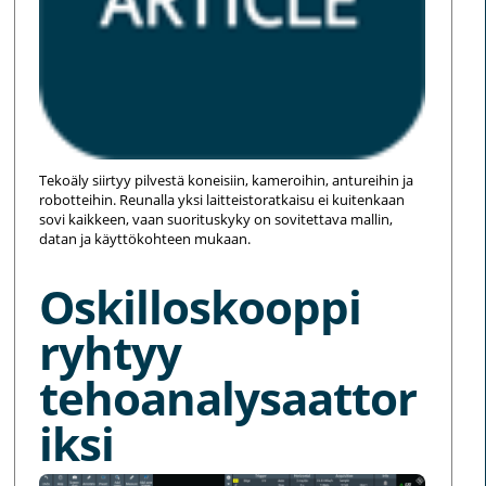
Tekoäly siirtyy pilvestä koneisiin, kameroihin, antureihin ja
robotteihin. Reunalla yksi laitteistoratkaisu ei kuitenkaan
sovi kaikkeen, vaan suorituskyky on sovitettava mallin,
datan ja käyttökohteen mukaan.
Oskilloskooppi
ryhtyy
tehoanalysaattor
iksi