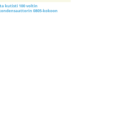
a kutisti 100 voltin
kondensaattorin 0805-kokoon