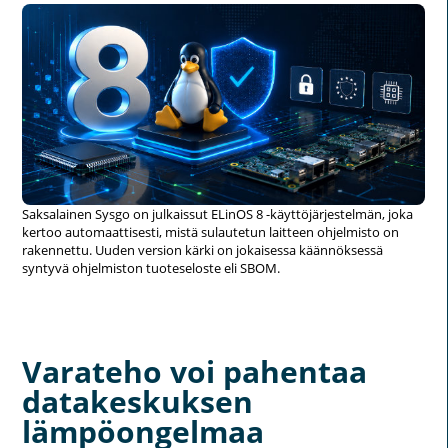
Saksalainen Sysgo on julkaissut ELinOS 8 -käyttöjärjestelmän, joka
kertoo automaattisesti, mistä sulautetun laitteen ohjelmisto on
rakennettu. Uuden version kärki on jokaisessa käännöksessä
syntyvä ohjelmiston tuoteseloste eli SBOM.
Varateho voi pahentaa
datakeskuksen
lämpöongelmaa