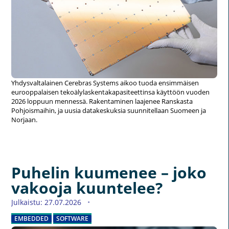
Yhdysvaltalainen Cerebras Systems aikoo tuoda ensimmäisen
eurooppalaisen tekoälylaskentakapasiteettinsa käyttöön vuoden
2026 loppuun mennessä. Rakentaminen laajenee Ranskasta
Pohjoismaihin, ja uusia datakeskuksia suunnitellaan Suomeen ja
Norjaan.
Puhelin kuumenee – joko
vakooja kuuntelee?
Julkaistu: 27.07.2026
EMBEDDED
SOFTWARE