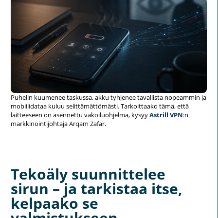
Puhelin kuumenee taskussa, akku tyhjenee tavallista nopeammin ja
mobiilidataa kuluu selittämättömästi. Tarkoittaako tämä, että
laitteeseen on asennettu vakoiluohjelma, kysyy
Astrill VPN
:n
markkinointijohtaja Arqam Zafar.
Tekoäly suunnittelee
sirun – ja tarkistaa itse,
kelpaako se
valmistukseen