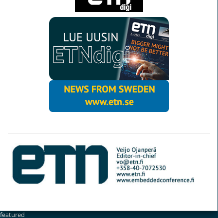
© Elektroniikkalehti
featured