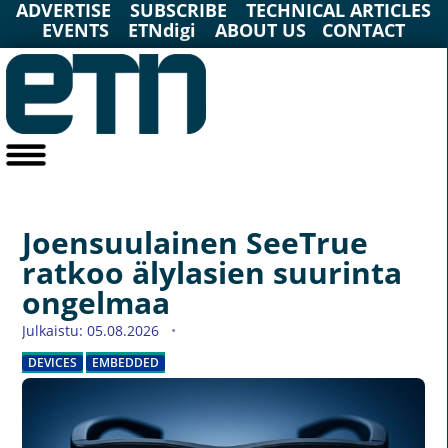
ADVERTISE
SUBSCRIBE
TECHNICAL ARTICLES
EVENTS
ETNdigi
ABOUT US
CONTACT
Joensuulainen SeeTrue
ratkoo älylasien suurinta
ongelmaa
Julkaistu: 05.08.2026
DEVICES
EMBEDDED