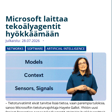
Microsoft laittaa
tekoälyagentit
hyökkäämään
Julkaistu: 28.07.2026
NETWORKS
SOFTWARE
ARTIFICIAL INTELLIGENCE
– Tietoturvatiimit eivät tarvitse lisää tietoa, vaan parempia tuloksia,
sanoo Microsoftin tietoturvajohtaja Hayete Gallot. Yhtiön uusi