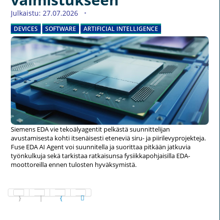
Julkaistu: 27.07.2026
DEVICES
SOFTWARE
ARTIFICIAL INTELLIGENCE
Siemens EDA vie tekoälyagentit pelkästä suunnittelijan
avustamisesta kohti itsenäisesti eteneviä siru- ja piirilevyprojekteja.
Fuse EDA AI Agent voi suunnitella ja suorittaa pitkään jatkuvia
työnkulkuja sekä tarkistaa ratkaisunsa fysiikkapohjaisilla EDA-
moottoreilla ennen tulosten hyväksymistä.
Sivu 1 / 1265