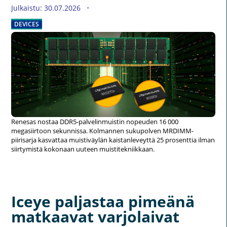
Julkaistu: 30.07.2026
DEVICES
Renesas nostaa DDR5-palvelinmuistin nopeuden 16 000
megasiirtoon sekunnissa. Kolmannen sukupolven MRDIMM-
piirisarja kasvattaa muistiväylän kaistanleveyttä 25 prosenttia ilman
siirtymistä kokonaan uuteen muistitekniikkaan.
Iceye paljastaa pimeänä
matkaavat varjolaivat