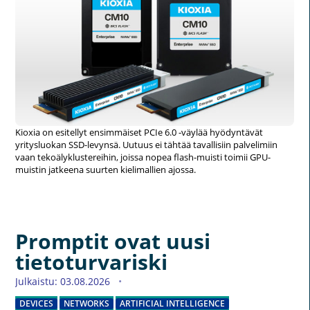
Kioxia on esitellyt ensimmäiset PCIe 6.0 -väylää hyödyntävät
yritysluokan SSD-levynsä. Uutuus ei tähtää tavallisiin palvelimiin
vaan tekoälyklustereihin, joissa nopea flash-muisti toimii GPU-
muistin jatkeena suurten kielimallien ajossa.
Promptit ovat uusi
tietoturvariski
Julkaistu: 03.08.2026
DEVICES
NETWORKS
ARTIFICIAL INTELLIGENCE