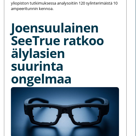
yliopiston tutkimuksessa analysoitiin 120 sylinterimäistä 10
ampeeritunnin kennoa.
Joensuulainen
SeeTrue ratkoo
älylasien
suurinta
ongelmaa