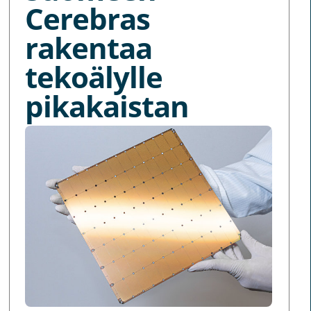
Cerebras
rakentaa
tekoälylle
pikakaistan