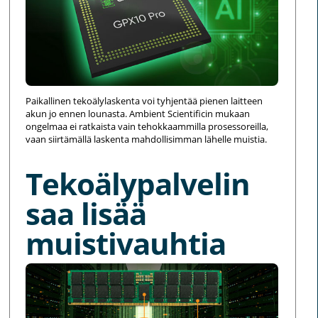
Paikallinen tekoälylaskenta voi tyhjentää pienen laitteen
akun jo ennen lounasta. Ambient Scientificin mukaan
ongelmaa ei ratkaista vain tehokkaammilla prosessoreilla,
vaan siirtämällä laskenta mahdollisimman lähelle muistia.
Tekoälypalvelin
saa lisää
muistivauhtia