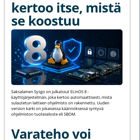
kertoo itse, mistä
se koostuu
Saksalainen Sysgo on julkaissut ELinOS 8 -
käyttöjärjestelmän, joka kertoo automaattisesti, mistä
sulautetun laitteen ohjelmisto on rakennettu. Uuden
version kärki on jokaisessa käännöksessä syntyvä
ohjelmiston tuoteseloste eli SBOM.
Varateho voi