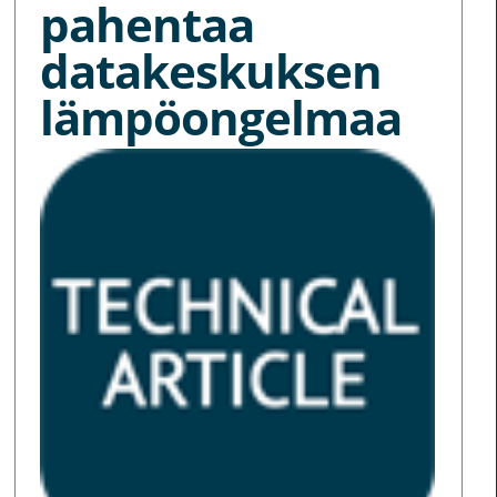
pahentaa
datakeskuksen
lämpöongelmaa