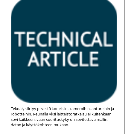
Tekoäly siirtyy pilvestä koneisiin, kameroihin, antureihin ja
robotteihin. Reunalla yksi laitteistoratkaisu ei kuitenkaan
sovi kaikkeen, vaan suorituskyky on sovitettava mallin,
datan ja käyttökohteen mukaan.