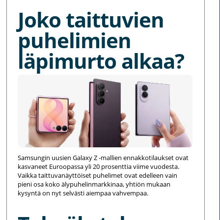
Joko taittuvien
puhelimien
läpimurto alkaa?
Samsungin uusien Galaxy Z -mallien ennakkotilaukset ovat
kasvaneet Euroopassa yli 20 prosenttia viime vuodesta.
Vaikka taittuvanäyttöiset puhelimet ovat edelleen vain
pieni osa koko älypuhelinmarkkinaa, yhtiön mukaan
kysyntä on nyt selvästi aiempaa vahvempaa.