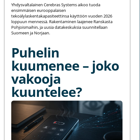
Yhdysvaltalainen Cerebras Systems aikoo tuoda
ensimmäisen eurooppalaisen
tekoälylaskentakapasiteettinsa käyttöön vuoden 2026
loppuun mennessä. Rakentaminen laajenee Ranskasta
Pohjoismaihin, ja uusia datakeskuksia suunnitellaan
Suomeen ja Norjaan.
Puhelin
kuumenee – joko
vakooja
kuuntelee?