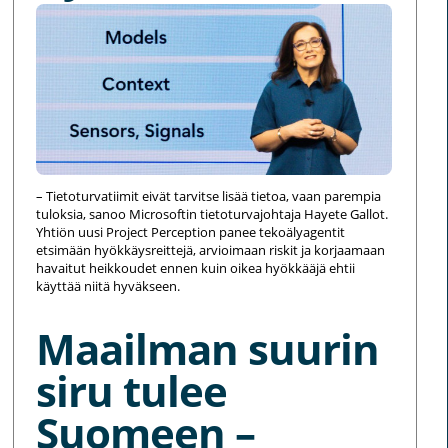
– Tietoturvatiimit eivät tarvitse lisää tietoa, vaan parempia
tuloksia, sanoo Microsoftin tietoturvajohtaja Hayete Gallot.
Yhtiön uusi Project Perception panee tekoälyagentit
etsimään hyökkäysreittejä, arvioimaan riskit ja korjaamaan
havaitut heikkoudet ennen kuin oikea hyökkääjä ehtii
käyttää niitä hyväkseen.
Maailman suurin
siru tulee
Suomeen –