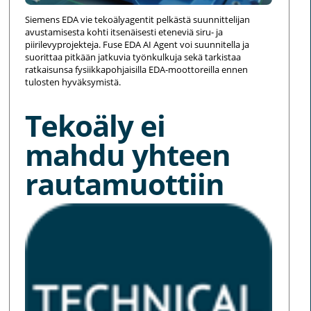
Siemens EDA vie tekoälyagentit pelkästä suunnittelijan
avustamisesta kohti itsenäisesti eteneviä siru- ja
piirilevyprojekteja. Fuse EDA AI Agent voi suunnitella ja
suorittaa pitkään jatkuvia työnkulkuja sekä tarkistaa
ratkaisunsa fysiikkapohjaisilla EDA-moottoreilla ennen
tulosten hyväksymistä.
Tekoäly ei
mahdu yhteen
rautamuottiin