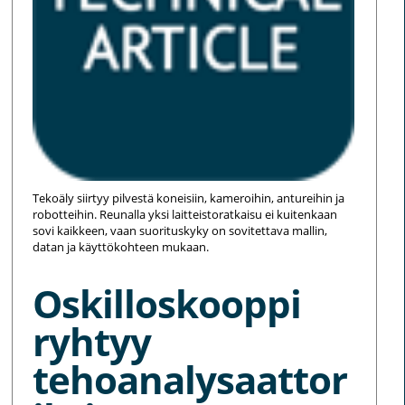
Tekoäly siirtyy pilvestä koneisiin, kameroihin, antureihin ja
robotteihin. Reunalla yksi laitteistoratkaisu ei kuitenkaan
sovi kaikkeen, vaan suorituskyky on sovitettava mallin,
datan ja käyttökohteen mukaan.
Oskilloskooppi
ryhtyy
tehoanalysaattor