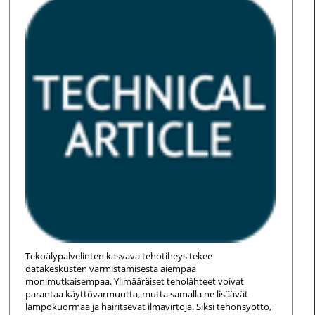
Tekoälypalvelinten kasvava tehotiheys tekee
datakeskusten varmistamisesta aiempaa
monimutkaisempaa. Ylimääräiset teholähteet voivat
parantaa käyttövarmuutta, mutta samalla ne lisäävät
lämpökuormaa ja häiritsevät ilmavirtoja. Siksi tehonsyöttö,