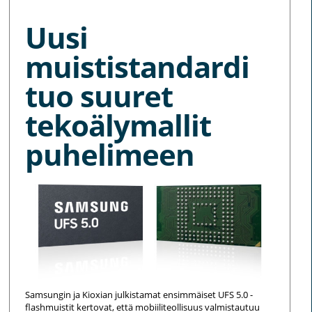
Uusi
muististandardi
tuo suuret
tekoälymallit
puhelimeen
Samsungin ja Kioxian julkistamat ensimmäiset UFS 5.0 -
flashmuistit kertovat, että mobiiliteollisuus valmistautuu