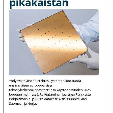
pikakaistan
Yhdysvaltalainen Cerebras Systems aikoo tuoda
ensimmäisen eurooppalaisen
tekoälylaskentakapasiteettinsa käyttöön vuoden 2026
loppuun mennessä. Rakentaminen laajenee Ranskasta
Pohjoismaihin, ja uusia datakeskuksia suunnitellaan
Suomeen ja Norjaan.