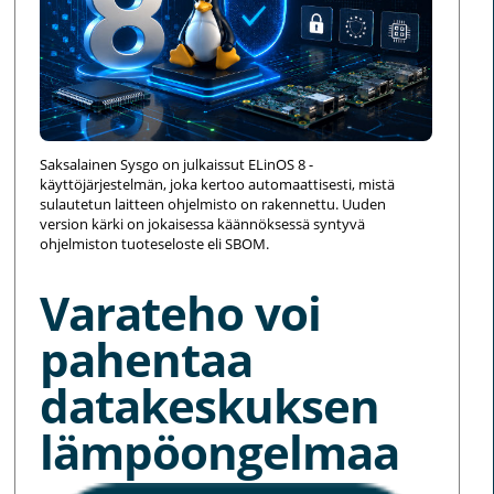
Saksalainen Sysgo on julkaissut ELinOS 8 -
käyttöjärjestelmän, joka kertoo automaattisesti, mistä
sulautetun laitteen ohjelmisto on rakennettu. Uuden
version kärki on jokaisessa käännöksessä syntyvä
ohjelmiston tuoteseloste eli SBOM.
Varateho voi
pahentaa
datakeskuksen
lämpöongelmaa