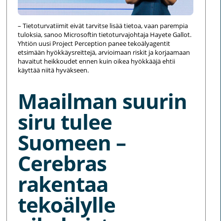
– Tietoturvatiimit eivät tarvitse lisää tietoa, vaan parempia
tuloksia, sanoo Microsoftin tietoturvajohtaja Hayete Gallot.
Yhtiön uusi Project Perception panee tekoälyagentit
etsimään hyökkäysreittejä, arvioimaan riskit ja korjaamaan
havaitut heikkoudet ennen kuin oikea hyökkääjä ehtii
käyttää niitä hyväkseen.
Maailman suurin
siru tulee
Suomeen –
Cerebras
rakentaa
tekoälylle