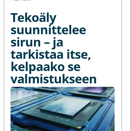
Tekoäly
suunnittelee
sirun – ja
tarkistaa itse,
kelpaako se
valmistukseen