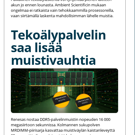
akun jo ennen lounasta. Ambient Scientificin mukaan
ongelmaa ei ratkaista vain tehokkaammilla prosessoreilla,
vaan siirtämällä laskenta mahdollisimman lähelle muistia.
Tekoälypalvelin
saa lisää
muistivauhtia
Renesas nostaa DDR5-palvelinmuistin nopeuden 16 000
megasiirtoon sekunnissa. Kolmannen sukupolven
MRDIMM-piirisarja kasvattaa muistiväylän kaistanleveyttä