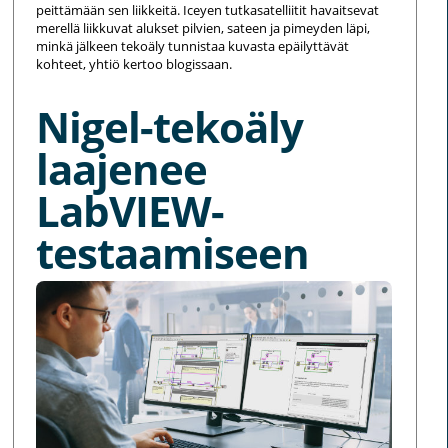
peittämään sen liikkeitä. Iceyen tutkasatelliitit havaitsevat
merellä liikkuvat alukset pilvien, sateen ja pimeyden läpi,
minkä jälkeen tekoäly tunnistaa kuvasta epäilyttävät
kohteet, yhtiö kertoo blogissaan.
Nigel-tekoäly
laajenee
LabVIEW-
testaamiseen