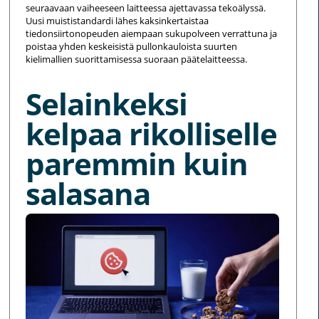
seuraavaan vaiheeseen laitteessa ajettavassa tekoälyssä.
Uusi muististandardi lähes kaksinkertaistaa
tiedonsiirtonopeuden aiempaan sukupolveen verrattuna ja
poistaa yhden keskeisistä pullonkauloista suurten
kielimallien suorittamisessa suoraan päätelaitteessa.
Selainkeksi
kelpaa rikolliselle
paremmin kuin
salasana