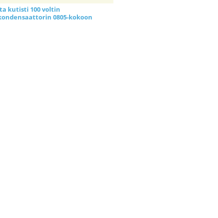
a kutisti 100 voltin
kondensaattorin 0805-kokoon