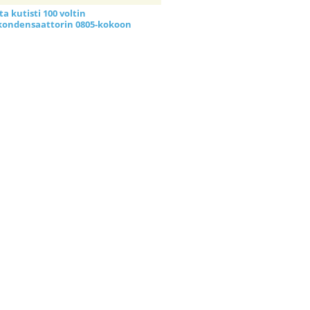
a kutisti 100 voltin
kondensaattorin 0805-kokoon