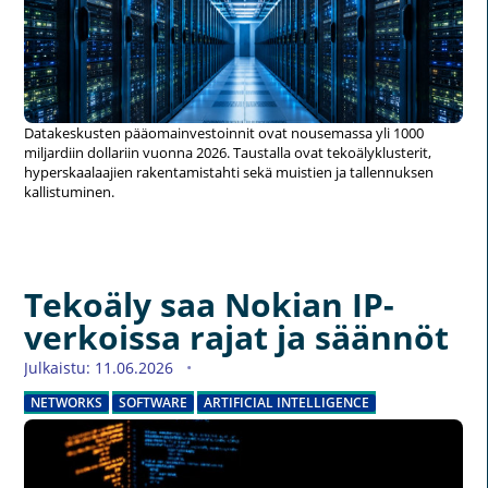
Datakeskusten pääomainvestoinnit ovat nousemassa yli 1000
miljardiin dollariin vuonna 2026. Taustalla ovat tekoälyklusterit,
hyperskaalaajien rakentamistahti sekä muistien ja tallennuksen
kallistuminen.
Tekoäly saa Nokian IP-
verkoissa rajat ja säännöt
Julkaistu: 11.06.2026
NETWORKS
SOFTWARE
ARTIFICIAL INTELLIGENCE