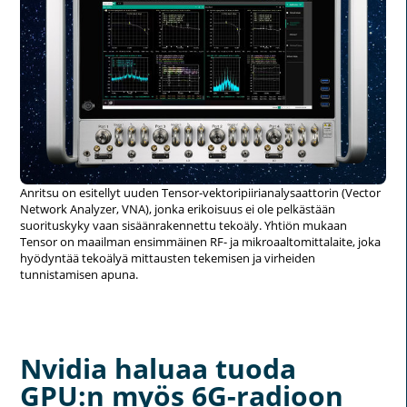
Anritsu on esitellyt uuden Tensor-vektoripiirianalysaattorin (Vector
Network Analyzer, VNA), jonka erikoisuus ei ole pelkästään
suorituskyky vaan sisäänrakennettu tekoäly. Yhtiön mukaan
Tensor on maailman ensimmäinen RF- ja mikroaaltomittalaite, joka
hyödyntää tekoälyä mittausten tekemisen ja virheiden
tunnistamisen apuna.
Nvidia haluaa tuoda
GPU:n myös 6G-radioon