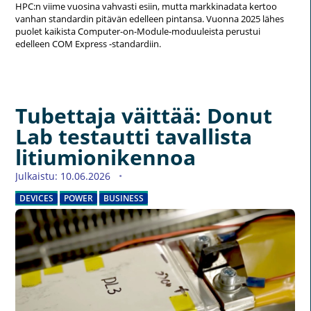
HPC:n viime vuosina vahvasti esiin, mutta markkinadata kertoo
vanhan standardin pitävän edelleen pintansa. Vuonna 2025 lähes
puolet kaikista Computer-on-Module-moduuleista perustui
edelleen COM Express -standardiin.
Tubettaja väittää: Donut
Lab testautti tavallista
litiumionikennoa
Julkaistu: 10.06.2026
DEVICES
POWER
BUSINESS