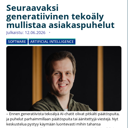
Seuraavaksi
generatiivinen tekoäly
mullistaa asiakaspuhelut
Julkaistu: 12.06.2026
SOFTWARE
ARTIFICIAL INTELLIGENCE
– Ennen generatiivista tekoälyä AI-chatit olivat pitkälti päätöspuita,
ja puhelut parhaimmillaan päätöspuita tai äänitettyjä viestejä. Nyt
keskustelua pystyy käymään luontevasti mihin tahansa