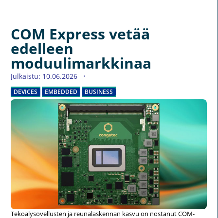
COM Express vetää
edelleen
moduulimarkkinaa
Julkaistu: 10.06.2026
DEVICES
EMBEDDED
BUSINESS
Tekoälysovellusten ja reunalaskennan kasvu on nostanut COM-