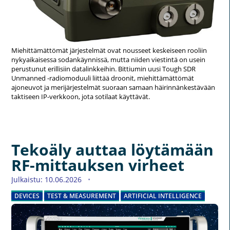
Miehittämättömät järjestelmät ovat nousseet keskeiseen rooliin
nykyaikaisessa sodankäynnissä, mutta niiden viestintä on usein
perustunut erillisiin datalinkkeihin. Bittiumin uusi Tough SDR
Unmanned -radiomoduuli liittää droonit, miehittämättömät
ajoneuvot ja merijärjestelmät suoraan samaan häirinnänkestävään
taktiseen IP-verkkoon, jota sotilaat käyttävät.
Tekoäly auttaa löytämään
RF-mittauksen virheet
Julkaistu: 10.06.2026
DEVICES
TEST & MEASUREMENT
ARTIFICIAL INTELLIGENCE