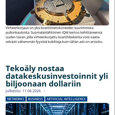
Virheenkorjaus on yksi kvanttitietokoneiden suurimmista
pullonkauloista. Suomalaislähtöinen IQM kertoo kehittäneensä
uuden tavan, jolla virheenkorjattu kvanttilaskenta voisi vaatia
selvästi vähemmän fyysisiä kubitteja kuin tähän asti on arvioitu.
Tekoäly nostaa
datakeskusinvestoinnit yli
biljoonaan dollariin
Julkaistu: 11.06.2026
NETWORKS
BUSINESS
ARTIFICIAL INTELLIGENCE