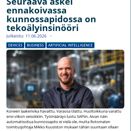
Seuraava askel
ennakoivassa
kunnossapidossa on
tekoälyinsinööri
Julkaistu: 11.06.2026
DEVICES
BUSINESS
ARTIFICIAL INTELLIGENCE
Koneen laakerivika havaittu. Varaosa tilattu. Huoltoikkuna varattu
ensi viikon seisokkiin. Työmääräys luotu SAPiin. Aivan näin
automatisoitua kunnossapito ei vielä ole, mutta Rotomaten
toimitusjohtaja Mikko Kuusiston mukaan tähän suuntaan ollaan