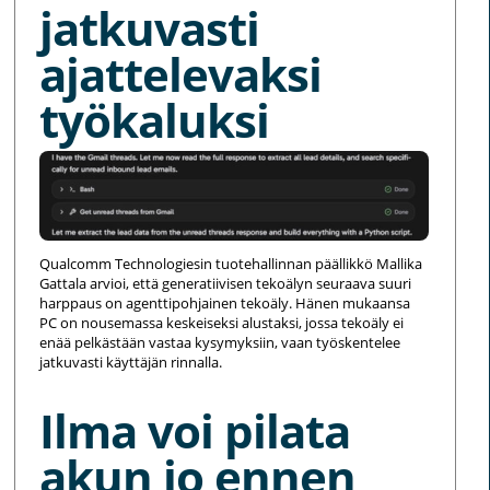
jatkuvasti
ajattelevaksi
työkaluksi
Qualcomm Technologiesin tuotehallinnan päällikkö Mallika
Gattala arvioi, että generatiivisen tekoälyn seuraava suuri
harppaus on agenttipohjainen tekoäly. Hänen mukaansa
PC on nousemassa keskeiseksi alustaksi, jossa tekoäly ei
enää pelkästään vastaa kysymyksiin, vaan työskentelee
jatkuvasti käyttäjän rinnalla.
Ilma voi pilata
akun jo ennen