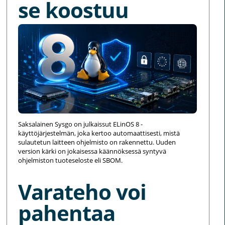
se koostuu
Saksalainen Sysgo on julkaissut ELinOS 8 -
käyttöjärjestelmän, joka kertoo automaattisesti, mistä
sulautetun laitteen ohjelmisto on rakennettu. Uuden
version kärki on jokaisessa käännöksessä syntyvä
ohjelmiston tuoteseloste eli SBOM.
Varateho voi
pahentaa