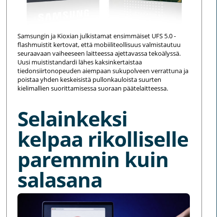
Samsungin ja Kioxian julkistamat ensimmäiset UFS 5.0 -
flashmuistit kertovat, että mobiiliteollisuus valmistautuu
seuraavaan vaiheeseen laitteessa ajettavassa tekoälyssä.
Uusi muististandardi lähes kaksinkertaistaa
tiedonsiirtonopeuden aiempaan sukupolveen verrattuna ja
poistaa yhden keskeisistä pullonkauloista suurten
kielimallien suorittamisessa suoraan päätelaitteessa.
Selainkeksi
kelpaa rikolliselle
paremmin kuin
salasana