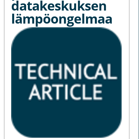
datakeskuksen
lämpöongelmaa