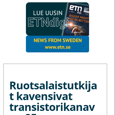
MORE NEWS
Ruotsalaistutkija
t kavensivat
transistorikanav