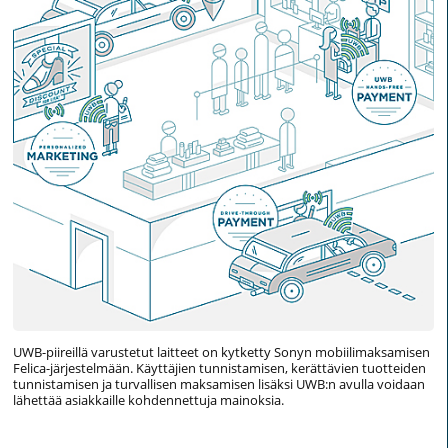
UWB-piireillä varustetut laitteet on kytketty Sonyn mobiilimaksamisen
Felica-järjestelmään. Käyttäjien tunnistamisen, kerättävien tuotteiden
tunnistamisen ja turvallisen maksamisen lisäksi UWB:n avulla voidaan
lähettää asiakkaille kohdennettuja mainoksia.