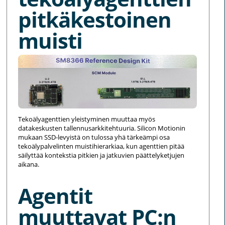
pitkäkestoinen
muisti
Tekoälyagenttien yleistyminen muuttaa myös
datakeskusten tallennusarkkitehtuuria. Silicon Motionin
mukaan SSD-levyistä on tulossa yhä tärkeämpi osa
tekoälypalvelinten muistihierarkiaa, kun agenttien pitää
säilyttää kontekstia pitkien ja jatkuvien päättelyketjujen
aikana.
Agentit
muuttavat PC:n