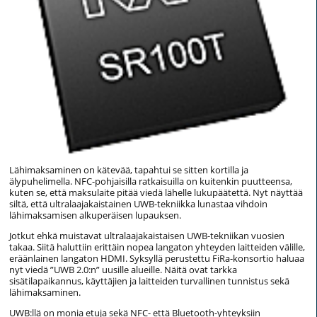
Lähimaksaminen on kätevää, tapahtui se sitten kortilla ja
älypuhelimella. NFC-pohjaisilla ratkaisuilla on kuitenkin puutteensa,
kuten se, että maksulaite pitää viedä lähelle lukupäätettä. Nyt näyttää
siltä, että ultralaajakaistainen UWB-tekniikka lunastaa vihdoin
lähimaksamisen alkuperäisen lupauksen.
Jotkut ehkä muistavat ultralaajakaistaisen UWB-tekniikan vuosien
takaa. Siitä haluttiin erittäin nopea langaton yhteyden laitteiden välille,
eräänlainen langaton HDMI. Syksyllä perustettu FiRa-konsortio haluaa
nyt viedä ”UWB 2.0:n” uusille alueille. Näitä ovat tarkka
sisätilapaikannus, käyttäjien ja laitteiden turvallinen tunnistus sekä
lähimaksaminen.
UWB:llä on monia etuja sekä NFC- että Bluetooth-yhteyksiin