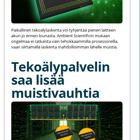
Paikallinen tekoälylaskenta voi tyhjentää pienen laitteen
akun jo ennen lounasta. Ambient Scientificin mukaan
ongelmaa ei ratkaista vain tehokkaammilla prosessoreilla,
vaan siirtämällä laskenta mahdollisimman lähelle muistia.
Tekoälypalvelin
saa lisää
muistivauhtia