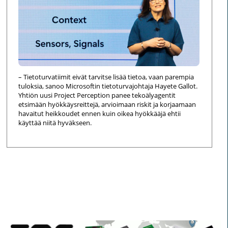
– Tietoturvatiimit eivät tarvitse lisää tietoa, vaan parempia
tuloksia, sanoo Microsoftin tietoturvajohtaja Hayete Gallot.
Yhtiön uusi Project Perception panee tekoälyagentit
etsimään hyökkäysreittejä, arvioimaan riskit ja korjaamaan
havaitut heikkoudet ennen kuin oikea hyökkääjä ehtii
käyttää niitä hyväkseen.