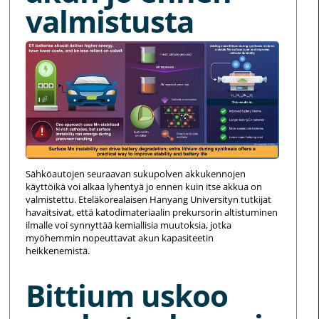
valmistusta
Sähköautojen seuraavan sukupolven akkukennojen
käyttöikä voi alkaa lyhentyä jo ennen kuin itse akkua on
valmistettu. Eteläkorealaisen Hanyang Universityn tutkijat
havaitsivat, että katodimateriaalin prekursorin altistuminen
ilmalle voi synnyttää kemiallisia muutoksia, jotka
myöhemmin nopeuttavat akun kapasiteetin
heikkenemistä.
Bittium uskoo