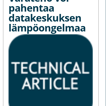
pahentaa
datakeskuksen
lämpöongelmaa