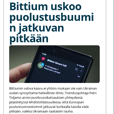
Bittium uskoo
puolustusbuumi
n jatkuvan
pitkään
Bittiumin vahva kasvu ei yhtiön mukaan ole vain Ukrainan
sodan synnyttämä hetkellinen ilmiö. Toimitusjohtaja Petri
Toljamo arvioi puolivuosikatsauksen yhteydessä
järjestetyssä lehdistötilaisuudessa, että Euroopan
puolustusinvestoinnit jatkuvat korkealla tasolla vielä
pitkään, vaikka Ukrainaan saataisiin rauha.