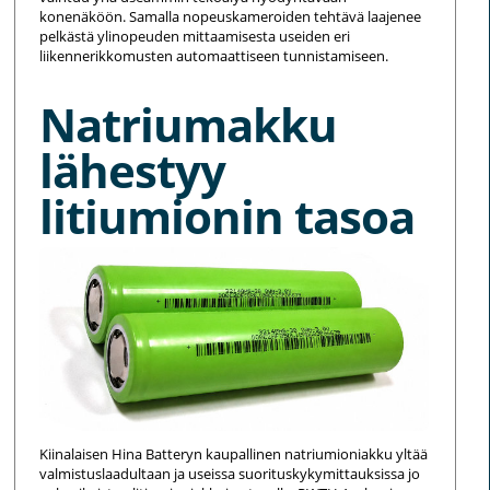
konenäköön. Samalla nopeuskameroiden tehtävä laajenee
pelkästä ylinopeuden mittaamisesta useiden eri
liikennerikkomusten automaattiseen tunnistamiseen.
Natriumakku
lähestyy
litiumionin tasoa
Kiinalaisen Hina Batteryn kaupallinen natriumioniakku yltää
valmistuslaadultaan ja useissa suorituskykymittauksissa jo