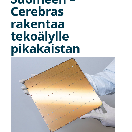
Cerebras
rakentaa
tekoälylle
pikakaistan