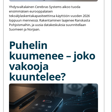
Yhdysvaltalainen Cerebras Systems aikoo tuoda
ensimmäisen eurooppalaisen
tekoälylaskentakapasiteettinsa käyttöön vuoden 2026
loppuun mennessä. Rakentaminen laajenee Ranskasta
Pohjoismaihin, ja uusia datakeskuksia suunnitellaan
Suomeen ja Norjaan.
Puhelin
kuumenee – joko
vakooja
kuuntelee?