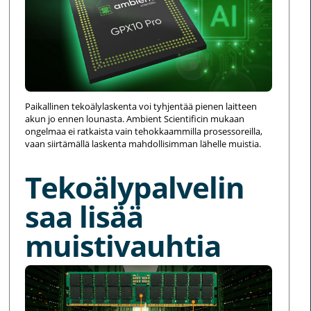
Paikallinen tekoälylaskenta voi tyhjentää pienen laitteen
akun jo ennen lounasta. Ambient Scientificin mukaan
ongelmaa ei ratkaista vain tehokkaammilla prosessoreilla,
vaan siirtämällä laskenta mahdollisimman lähelle muistia.
Tekoälypalvelin
saa lisää
muistivauhtia