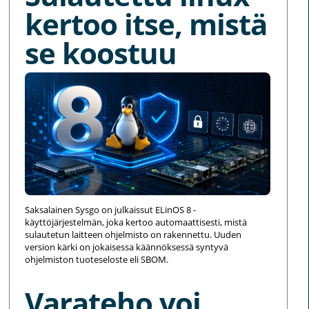
kertoo itse, mistä
se koostuu
Saksalainen Sysgo on julkaissut ELinOS 8 -
käyttöjärjestelmän, joka kertoo automaattisesti, mistä
sulautetun laitteen ohjelmisto on rakennettu. Uuden
version kärki on jokaisessa käännöksessä syntyvä
ohjelmiston tuoteseloste eli SBOM.
Varateho voi