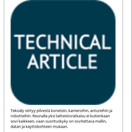
Tekoäly siirtyy pilvestä koneisiin, kameroihin, antureihin ja
robotteihin. Reunalla yksi laitteistoratkaisu ei kuitenkaan
sovi kaikkeen, vaan suorituskyky on sovitettava mallin,
datan ja käyttökohteen mukaan.