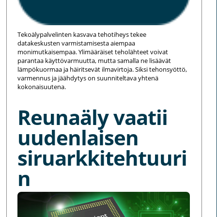
Tekoälypalvelinten kasvava tehotiheys tekee
datakeskusten varmistamisesta aiempaa
monimutkaisempaa. Ylimääräiset teholähteet voivat
parantaa käyttövarmuutta, mutta samalla ne lisäävät
lämpökuormaa ja häiritsevät ilmavirtoja. Siksi tehonsyöttö,
varmennus ja jäähdytys on suunniteltava yhtenä
kokonaisuutena.
Reunaäly vaatii
uudenlaisen
siruarkkitehtuuri
n