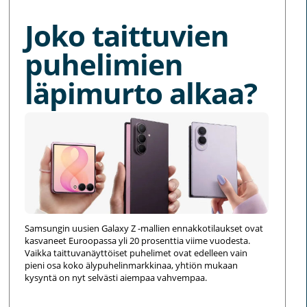
Joko taittuvien
puhelimien
läpimurto alkaa?
Samsungin uusien Galaxy Z -mallien ennakkotilaukset ovat
kasvaneet Euroopassa yli 20 prosenttia viime vuodesta.
Vaikka taittuvanäyttöiset puhelimet ovat edelleen vain
pieni osa koko älypuhelinmarkkinaa, yhtiön mukaan
kysyntä on nyt selvästi aiempaa vahvempaa.