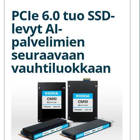
PCIe 6.0 tuo SSD-
levyt AI-
palvelimien
seuraavaan
vauhtiluokkaan