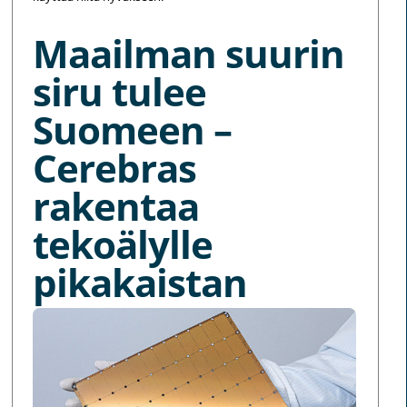
Maailman suurin
siru tulee
Suomeen –
Cerebras
rakentaa
tekoälylle
pikakaistan