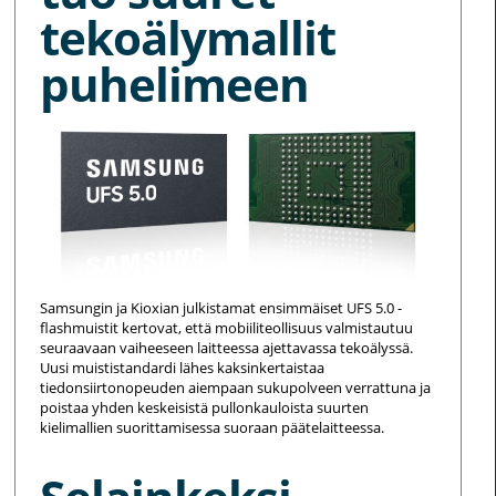
tekoälymallit
puhelimeen
Samsungin ja Kioxian julkistamat ensimmäiset UFS 5.0 -
flashmuistit kertovat, että mobiiliteollisuus valmistautuu
seuraavaan vaiheeseen laitteessa ajettavassa tekoälyssä.
Uusi muististandardi lähes kaksinkertaistaa
tiedonsiirtonopeuden aiempaan sukupolveen verrattuna ja
poistaa yhden keskeisistä pullonkauloista suurten
kielimallien suorittamisessa suoraan päätelaitteessa.