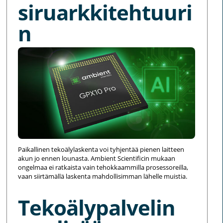
siruarkkitehtuuri
n
Paikallinen tekoälylaskenta voi tyhjentää pienen laitteen
akun jo ennen lounasta. Ambient Scientificin mukaan
ongelmaa ei ratkaista vain tehokkaammilla prosessoreilla,
vaan siirtämällä laskenta mahdollisimman lähelle muistia.
Tekoälypalvelin