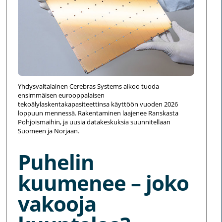
Yhdysvaltalainen Cerebras Systems aikoo tuoda
ensimmäisen eurooppalaisen
tekoälylaskentakapasiteettinsa käyttöön vuoden 2026
loppuun mennessä. Rakentaminen laajenee Ranskasta
Pohjoismaihin, ja uusia datakeskuksia suunnitellaan
Suomeen ja Norjaan.
Puhelin
kuumenee – joko
vakooja