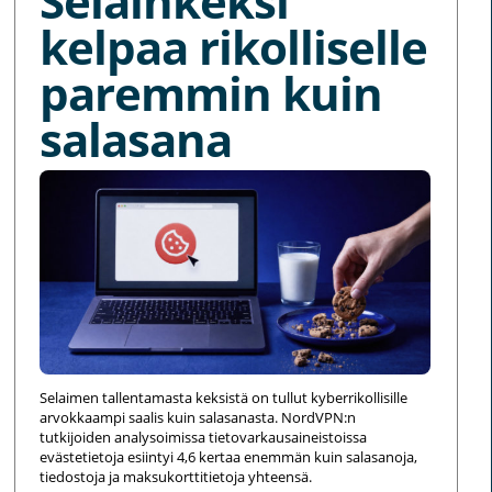
Selainkeksi
kelpaa rikolliselle
paremmin kuin
salasana
Selaimen tallentamasta keksistä on tullut kyberrikollisille
arvokkaampi saalis kuin salasanasta. NordVPN:n
tutkijoiden analysoimissa tietovarkausaineistoissa
evästetietoja esiintyi 4,6 kertaa enemmän kuin salasanoja,
tiedostoja ja maksukorttitietoja yhteensä.