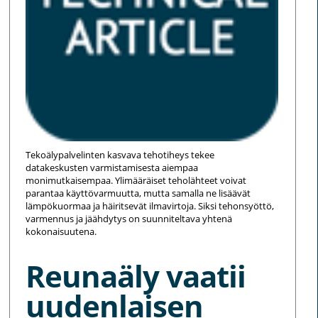
Tekoälypalvelinten kasvava tehotiheys tekee
datakeskusten varmistamisesta aiempaa
monimutkaisempaa. Ylimääräiset teholähteet voivat
parantaa käyttövarmuutta, mutta samalla ne lisäävät
lämpökuormaa ja häiritsevät ilmavirtoja. Siksi tehonsyöttö,
varmennus ja jäähdytys on suunniteltava yhtenä
kokonaisuutena.
Reunaäly vaatii
uudenlaisen