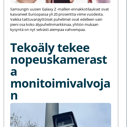
Samsungin uusien Galaxy Z -mallien ennakkotilaukset ovat
kasvaneet Euroopassa yli 20 prosenttia viime vuodesta.
Vaikka taittuvanäyttöiset puhelimet ovat edelleen vain
pieni osa koko älypuhelinmarkkinaa, yhtiön mukaan
kysyntä on nyt selvästi aiempaa vahvempaa.
Tekoäly tekee
nopeuskamerast
a
monitoimivalvoja
n