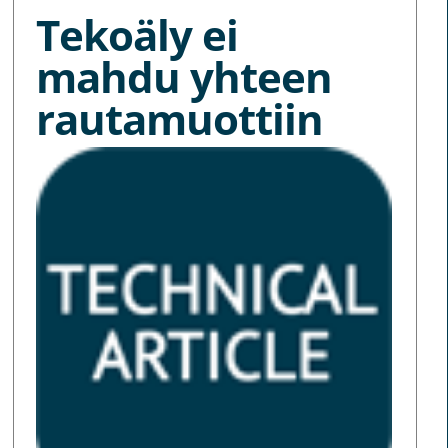
Tekoäly ei
mahdu yhteen
rautamuottiin