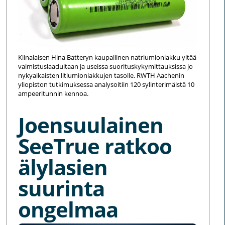
Kiinalaisen Hina Batteryn kaupallinen natriumioniakku yltää
valmistuslaadultaan ja useissa suorituskykymittauksissa jo
nykyaikaisten litiumioniakkujen tasolle. RWTH Aachenin
yliopiston tutkimuksessa analysoitiin 120 sylinterimäistä 10
ampeeritunnin kennoa.
Joensuulainen
SeeTrue ratkoo
älylasien
suurinta
ongelmaa