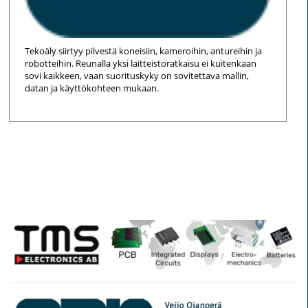
Tekoäly siirtyy pilvestä koneisiin, kameroihin, antureihin ja
robotteihin. Reunalla yksi laitteistoratkaisu ei kuitenkaan
sovi kaikkeen, vaan suorituskyky on sovitettava mallin,
datan ja käyttökohteen mukaan.