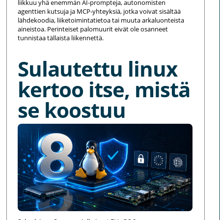
liikkuu yhä enemmän AI-prompteja, autonomisten
agenttien kutsuja ja MCP-yhteyksiä, jotka voivat sisältää
lähdekoodia, liiketoimintatietoa tai muuta arkaluonteista
aineistoa. Perinteiset palomuurit eivät ole osanneet
tunnistaa tällaista liikennettä.
Sulautettu linux
kertoo itse, mistä
se koostuu