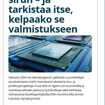
tarkistaa itse,
kelpaako se
valmistukseen
Siemens EDA vie tekoälyagentit pelkästä suunnittelijan
avustamisesta kohti itsenäisesti eteneviä siru- ja
piirilevyprojekteja. Fuse EDA AI Agent voi suunnitella ja
suorittaa pitkään jatkuvia työnkulkuja sekä tarkistaa
ratkaisunsa fysiikkapohjaisilla EDA-moottoreilla ennen
tulosten hyväksymistä.