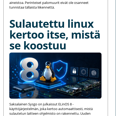
aineistoa. Perinteiset palomuurit eivät ole osanneet
tunnistaa tällaista liikennettä.
Sulautettu linux
kertoo itse, mistä
se koostuu
Saksalainen Sysgo on julkaissut ELinOS 8 -
käyttöjärjestelmän, joka kertoo automaattisesti, mistä
sulautetun laitteen ohjelmisto on rakennettu. Uuden