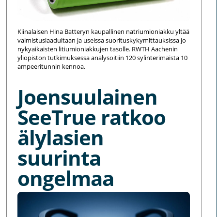
Kiinalaisen Hina Batteryn kaupallinen natriumioniakku yltää
valmistuslaadultaan ja useissa suorituskykymittauksissa jo
nykyaikaisten litiumioniakkujen tasolle. RWTH Aachenin
yliopiston tutkimuksessa analysoitiin 120 sylinterimäistä 10
ampeeritunnin kennoa.
Joensuulainen
SeeTrue ratkoo
älylasien
suurinta
ongelmaa