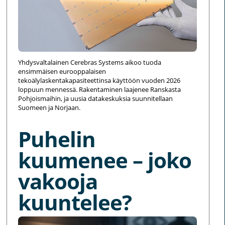
Yhdysvaltalainen Cerebras Systems aikoo tuoda
ensimmäisen eurooppalaisen
tekoälylaskentakapasiteettinsa käyttöön vuoden 2026
loppuun mennessä. Rakentaminen laajenee Ranskasta
Pohjoismaihin, ja uusia datakeskuksia suunnitellaan
Suomeen ja Norjaan.
Puhelin
kuumenee – joko
vakooja
kuuntelee?