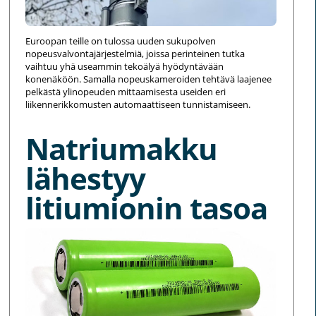
Euroopan teille on tulossa uuden sukupolven
nopeusvalvontajärjestelmiä, joissa perinteinen tutka
vaihtuu yhä useammin tekoälyä hyödyntävään
konenäköön. Samalla nopeuskameroiden tehtävä laajenee
pelkästä ylinopeuden mittaamisesta useiden eri
liikennerikkomusten automaattiseen tunnistamiseen.
Natriumakku
lähestyy
litiumionin tasoa