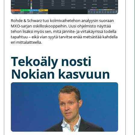
Rohde & Schwarz tuo kolmivaihetehon analyysin suoraan
MXO-sarjan oskilloskooppeihin. Uusi ohjelmisto näyttää
tehon lisäksi myös sen, mitä jännite- ja virtakäyrissä todella
tapahtuu – eikä vian syytä tarvitse enää metsästää kahdella
eri mittalaitteella.
Tekoäly nosti
Nokian kasvuun