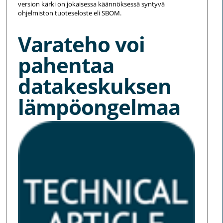
version kärki on jokaisessa käännöksessä syntyvä
ohjelmiston tuoteseloste eli SBOM.
Varateho voi
pahentaa
datakeskuksen
lämpöongelmaa