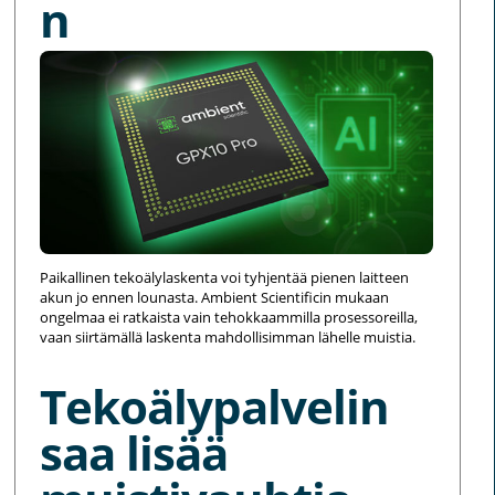
n
Paikallinen tekoälylaskenta voi tyhjentää pienen laitteen
akun jo ennen lounasta. Ambient Scientificin mukaan
ongelmaa ei ratkaista vain tehokkaammilla prosessoreilla,
vaan siirtämällä laskenta mahdollisimman lähelle muistia.
Tekoälypalvelin
saa lisää