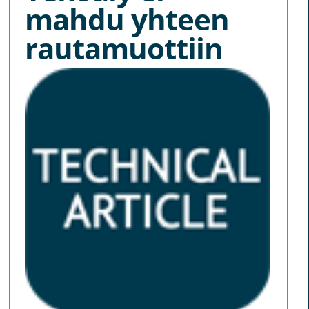
mahdu yhteen
rautamuottiin