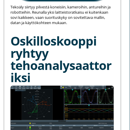
Tekoäly siirtyy pilvestä koneisiin, kameroihin, antureihin ja
robotteihin. Reunalla yksi laitteistoratkaisu ei kuitenkaan
sovi kaikkeen, vaan suorituskyky on sovitettava mallin,
datan ja käyttökohteen mukaan.
Oskilloskooppi
ryhtyy
tehoanalysaattor
iksi