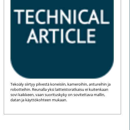
Tekoäly siirtyy pilvestä koneisiin, kameroihin, antureihin ja
robotteihin. Reunalla yksi laitteistoratkaisu ei kuitenkaan
sovi kaikkeen, vaan suorituskyky on sovitettava mallin,
datan ja käyttökohteen mukaan.