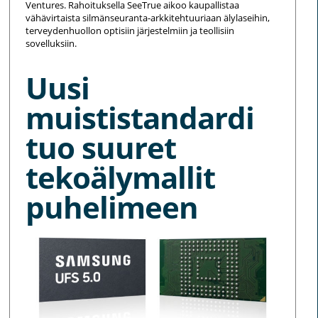
Ventures. Rahoituksella SeeTrue aikoo kaupallistaa
vähävirtaista silmänseuranta-arkkitehtuuriaan älylaseihin,
terveydenhuollon optisiin järjestelmiin ja teollisiin
sovelluksiin.
Uusi
muististandardi
tuo suuret
tekoälymallit
puhelimeen