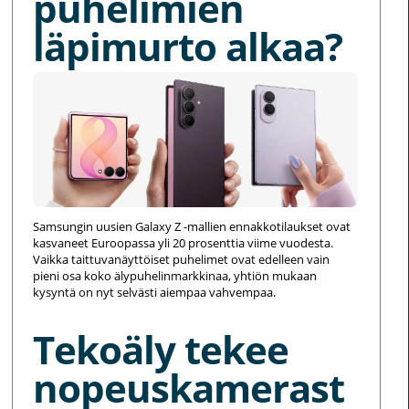
puhelimien
läpimurto alkaa?
Samsungin uusien Galaxy Z -mallien ennakkotilaukset ovat
kasvaneet Euroopassa yli 20 prosenttia viime vuodesta.
Vaikka taittuvanäyttöiset puhelimet ovat edelleen vain
pieni osa koko älypuhelinmarkkinaa, yhtiön mukaan
kysyntä on nyt selvästi aiempaa vahvempaa.
Tekoäly tekee
nopeuskamerast