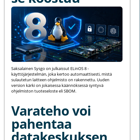
Saksalainen Sysgo on julkaissut ELinOS 8 -
käyttöjärjestelmän, joka kertoo automaattisesti, mistä
sulautetun laitteen ohjelmisto on rakennettu. Uuden
version kärki on jokaisessa käännöksessä syntyvä
ohjelmiston tuoteseloste eli SBOM.
Varateho voi
pahentaa
datakeskuksen