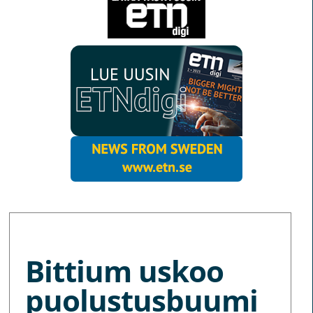
MORE NEWS
Bittium uskoo
puolustusbuumi