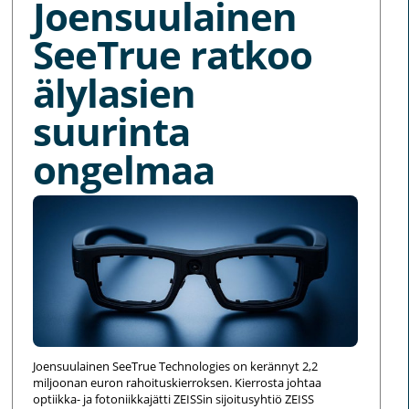
Joensuulainen
SeeTrue ratkoo
älylasien
suurinta
ongelmaa
Joensuulainen SeeTrue Technologies on kerännyt 2,2
miljoonan euron rahoituskierroksen. Kierrosta johtaa
optiikka- ja fotoniikkajätti ZEISSin sijoitusyhtiö ZEISS