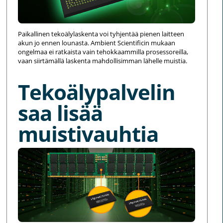
Paikallinen tekoälylaskenta voi tyhjentää pienen laitteen
akun jo ennen lounasta. Ambient Scientificin mukaan
ongelmaa ei ratkaista vain tehokkaammilla prosessoreilla,
vaan siirtämällä laskenta mahdollisimman lähelle muistia.
Tekoälypalvelin
saa lisää
muistivauhtia