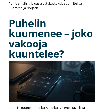
Pohjoismaihin, ja uusia datakeskuksia suunnitellaan
Suomeen ja Norjaan.
Puhelin
kuumenee – joko
vakooja
kuuntelee?
Puhelin kuumenee taskussa, akku tyhjenee tavallista