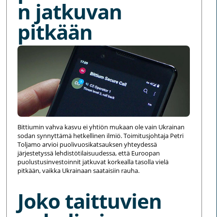
n jatkuvan
pitkään
Bittiumin vahva kasvu ei yhtiön mukaan ole vain Ukrainan
sodan synnyttämä hetkellinen ilmiö. Toimitusjohtaja Petri
Toljamo arvioi puolivuosikatsauksen yhteydessä
järjestetyssä lehdistötilaisuudessa, että Euroopan
puolustusinvestoinnit jatkuvat korkealla tasolla vielä
pitkään, vaikka Ukrainaan saataisiin rauha.
Joko taittuvien