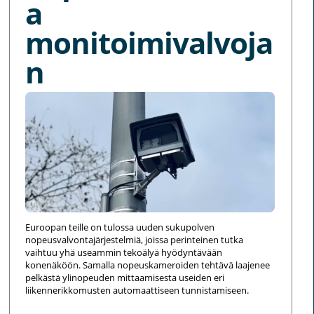
a
monitoimivalvoja
n
Euroopan teille on tulossa uuden sukupolven
nopeusvalvontajärjestelmiä, joissa perinteinen tutka
vaihtuu yhä useammin tekoälyä hyödyntävään
konenäköön. Samalla nopeuskameroiden tehtävä laajenee
pelkästä ylinopeuden mittaamisesta useiden eri
liikennerikkomusten automaattiseen tunnistamiseen.