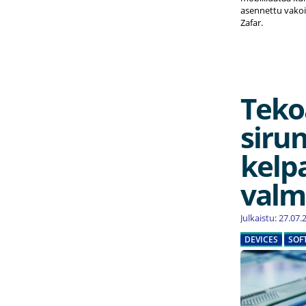
asennettu vakoi
Zafar.
Teko
sirun
kelp
valm
Julkaistu: 27.07
DEVICES
SOF