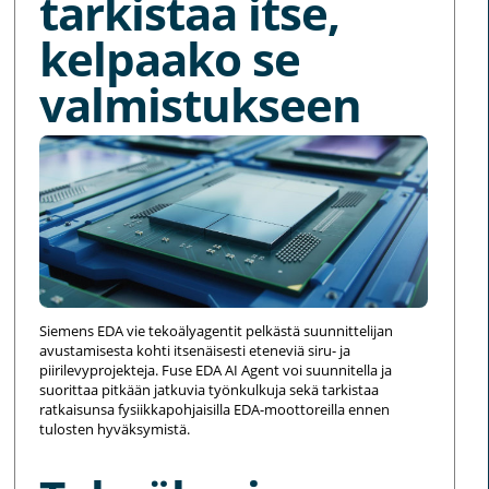
tarkistaa itse,
kelpaako se
valmistukseen
Siemens EDA vie tekoälyagentit pelkästä suunnittelijan
avustamisesta kohti itsenäisesti eteneviä siru- ja
piirilevyprojekteja. Fuse EDA AI Agent voi suunnitella ja
suorittaa pitkään jatkuvia työnkulkuja sekä tarkistaa
ratkaisunsa fysiikkapohjaisilla EDA-moottoreilla ennen
tulosten hyväksymistä.