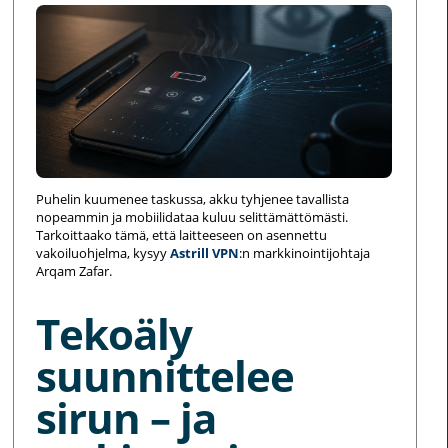
Puhelin kuumenee taskussa, akku tyhjenee tavallista
nopeammin ja mobiilidataa kuluu selittämättömästi.
Tarkoittaako tämä, että laitteeseen on asennettu
vakoiluohjelma, kysyy
Astrill VPN
:n markkinointijohtaja
Arqam Zafar.
Tekoäly
suunnittelee
sirun – ja