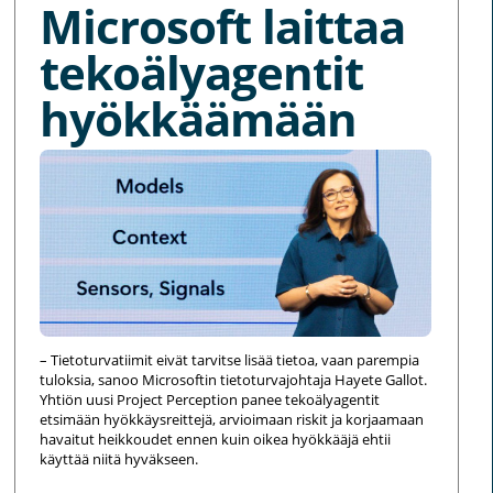
Microsoft laittaa
tekoälyagentit
hyökkäämään
– Tietoturvatiimit eivät tarvitse lisää tietoa, vaan parempia
tuloksia, sanoo Microsoftin tietoturvajohtaja Hayete Gallot.
Yhtiön uusi Project Perception panee tekoälyagentit
etsimään hyökkäysreittejä, arvioimaan riskit ja korjaamaan
havaitut heikkoudet ennen kuin oikea hyökkääjä ehtii
käyttää niitä hyväkseen.