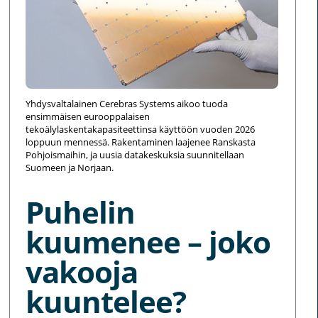
Yhdysvaltalainen Cerebras Systems aikoo tuoda
ensimmäisen eurooppalaisen
tekoälylaskentakapasiteettinsa käyttöön vuoden 2026
loppuun mennessä. Rakentaminen laajenee Ranskasta
Pohjoismaihin, ja uusia datakeskuksia suunnitellaan
Suomeen ja Norjaan.
Puhelin
kuumenee – joko
vakooja
kuuntelee?