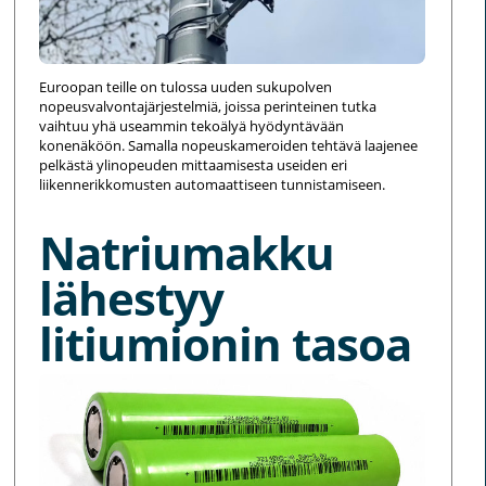
Euroopan teille on tulossa uuden sukupolven
nopeusvalvontajärjestelmiä, joissa perinteinen tutka
vaihtuu yhä useammin tekoälyä hyödyntävään
konenäköön. Samalla nopeuskameroiden tehtävä laajenee
pelkästä ylinopeuden mittaamisesta useiden eri
liikennerikkomusten automaattiseen tunnistamiseen.
Natriumakku
lähestyy
litiumionin tasoa