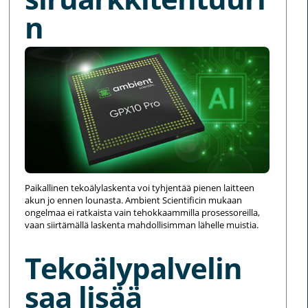
n
Paikallinen tekoälylaskenta voi tyhjentää pienen laitteen
akun jo ennen lounasta. Ambient Scientificin mukaan
ongelmaa ei ratkaista vain tehokkaammilla prosessoreilla,
vaan siirtämällä laskenta mahdollisimman lähelle muistia.
Tekoälypalvelin
saa lisää