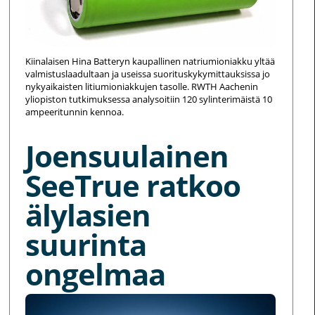
Kiinalaisen Hina Batteryn kaupallinen natriumioniakku yltää
valmistuslaadultaan ja useissa suorituskykymittauksissa jo
nykyaikaisten litiumioniakkujen tasolle. RWTH Aachenin
yliopiston tutkimuksessa analysoitiin 120 sylinterimäistä 10
ampeeritunnin kennoa.
Joensuulainen
SeeTrue ratkoo
älylasien
suurinta
ongelmaa