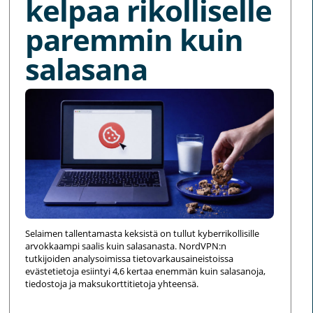
kelpaa rikolliselle
paremmin kuin
salasana
Selaimen tallentamasta keksistä on tullut kyberrikollisille
arvokkaampi saalis kuin salasanasta. NordVPN:n
tutkijoiden analysoimissa tietovarkausaineistoissa
evästetietoja esiintyi 4,6 kertaa enemmän kuin salasanoja,
tiedostoja ja maksukorttitietoja yhteensä.