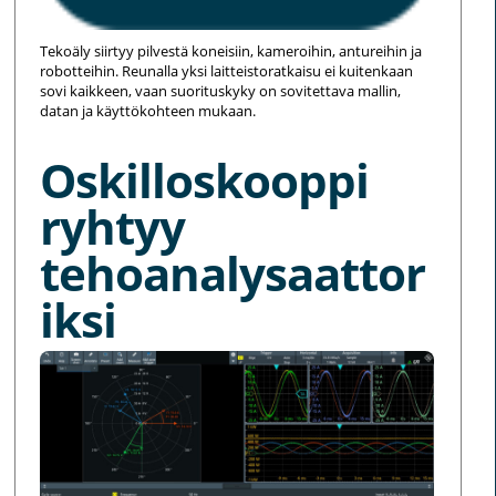
Tekoäly siirtyy pilvestä koneisiin, kameroihin, antureihin ja
robotteihin. Reunalla yksi laitteistoratkaisu ei kuitenkaan
sovi kaikkeen, vaan suorituskyky on sovitettava mallin,
datan ja käyttökohteen mukaan.
Oskilloskooppi
ryhtyy
tehoanalysaattor
iksi