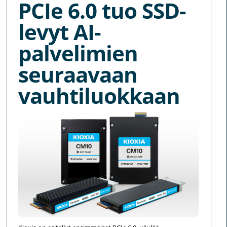
PCIe 6.0 tuo SSD-
levyt AI-
palvelimien
seuraavaan
vauhtiluokkaan