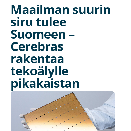
Maailman suurin
siru tulee
Suomeen –
Cerebras
rakentaa
tekoälylle
pikakaistan