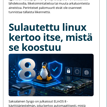
lähdekoodia, liiketoimintatietoa tai muuta arkaluonteista
aineistoa. Perinteiset palomuurit eivät ole osanneet
tunnistaa tällaista liikennettä.
Sulautettu linux
kertoo itse, mistä
se koostuu
Saksalainen Sysgo on julkaissut ELinOS 8 -
käyttöjärjestelmän, joka kertoo automaattisesti, mistä