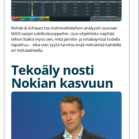
Rohde & Schwarz tuo kolmivaihetehon analyysin suoraan
MXO-sarjan oskilloskooppeihin. Uusi ohjelmisto näyttää
tehon lisäksi myös sen, mitä jännite- ja virtakäyrissä todella
tapahtuu – eikä vian syytä tarvitse enää metsästää kahdella
eri mittalaitteella.
Tekoäly nosti
Nokian kasvuun