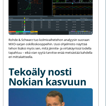
Rohde & Schwarz tuo kolmivaihetehon analyysin suoraan
MXO-sarjan oskilloskooppeihin. Uusi ohjelmisto näyttää
tehon lisäksi myös sen, mitä jännite- ja virtakäyrissä todella
tapahtuu – eikä vian syytä tarvitse enää metsästää kahdella
eri mittalaitteella.
Tekoäly nosti
Nokian kasvuun