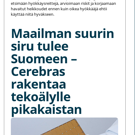
etsimään hyökkäysreittejä, arvioimaan riskit ja korjaamaan
havaitut heikkoudet ennen kuin oikea hyökkääjä ehtii
käyttää niitä hyväkseen.
Maailman suurin
siru tulee
Suomeen –
Cerebras
rakentaa
tekoälylle
pikakaistan