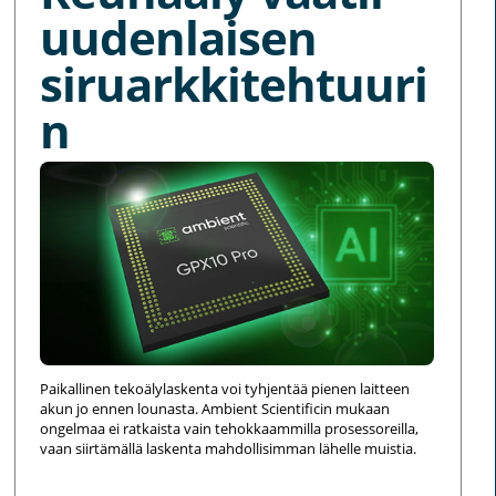
uudenlaisen
siruarkkitehtuuri
n
Paikallinen tekoälylaskenta voi tyhjentää pienen laitteen
akun jo ennen lounasta. Ambient Scientificin mukaan
ongelmaa ei ratkaista vain tehokkaammilla prosessoreilla,
vaan siirtämällä laskenta mahdollisimman lähelle muistia.