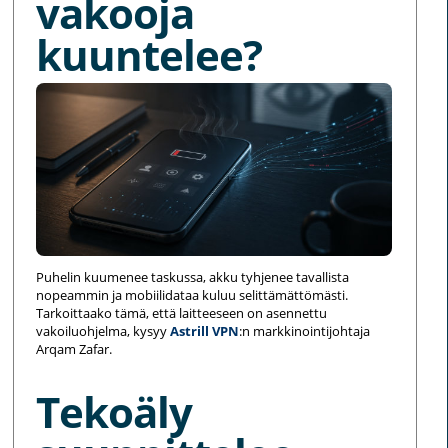
vakooja
kuuntelee?
Puhelin kuumenee taskussa, akku tyhjenee tavallista
nopeammin ja mobiilidataa kuluu selittämättömästi.
Tarkoittaako tämä, että laitteeseen on asennettu
vakoiluohjelma, kysyy
Astrill VPN
:n markkinointijohtaja
Arqam Zafar.
Tekoäly