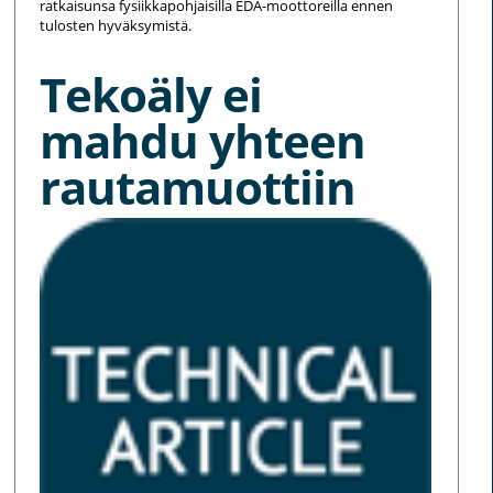
ratkaisunsa fysiikkapohjaisilla EDA-moottoreilla ennen
tulosten hyväksymistä.
Tekoäly ei
mahdu yhteen
rautamuottiin