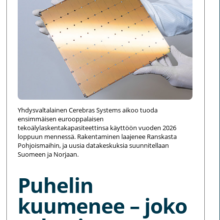
Yhdysvaltalainen Cerebras Systems aikoo tuoda
ensimmäisen eurooppalaisen
tekoälylaskentakapasiteettinsa käyttöön vuoden 2026
loppuun mennessä. Rakentaminen laajenee Ranskasta
Pohjoismaihin, ja uusia datakeskuksia suunnitellaan
Suomeen ja Norjaan.
Puhelin
kuumenee – joko