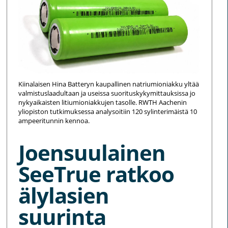
Kiinalaisen Hina Batteryn kaupallinen natriumioniakku yltää
valmistuslaadultaan ja useissa suorituskykymittauksissa jo
nykyaikaisten litiumioniakkujen tasolle. RWTH Aachenin
yliopiston tutkimuksessa analysoitiin 120 sylinterimäistä 10
ampeeritunnin kennoa.
Joensuulainen
SeeTrue ratkoo
älylasien
suurinta