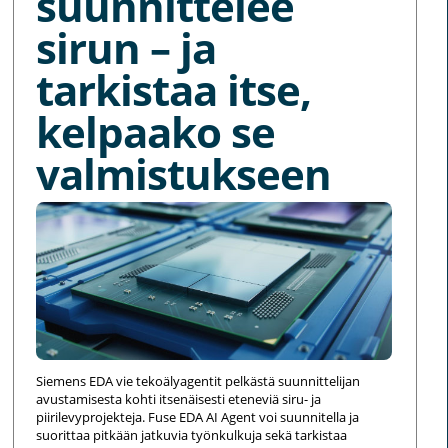
suunnittelee
sirun – ja
tarkistaa itse,
kelpaako se
valmistukseen
Siemens EDA vie tekoälyagentit pelkästä suunnittelijan
avustamisesta kohti itsenäisesti eteneviä siru- ja
piirilevyprojekteja. Fuse EDA AI Agent voi suunnitella ja
suorittaa pitkään jatkuvia työnkulkuja sekä tarkistaa