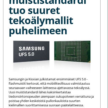
tuo suuret
tekoälymallit
puhelimeen
Samsungin ja Kioxian julkistamat ensimmäiset UFS 5.0 -
flashmuistit kertovat, että mobiiliteollisuus valmistautuu
seuraavaan vaiheeseen laitteessa ajettavassa tekoälyssä.
Uusi muististandardi lähes kaksinkertaistaa
tiedonsiirtonopeuden aiempaan sukupolveen verrattuna ja
poistaa yhden keskeisistä pullonkauloista suurten
kielimallien suorittamisessa suoraan päätelaitteessa.