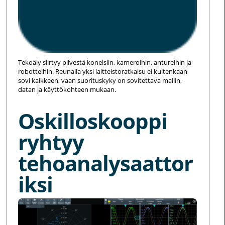
Tekoäly siirtyy pilvestä koneisiin, kameroihin, antureihin ja
robotteihin. Reunalla yksi laitteistoratkaisu ei kuitenkaan
sovi kaikkeen, vaan suorituskyky on sovitettava mallin,
datan ja käyttökohteen mukaan.
Oskilloskooppi
ryhtyy
tehoanalysaattor
iksi