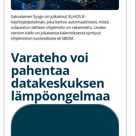
Saksalainen Sysgo on julkaissut ELinOS 8 -
käyttöjärjestelmän, joka kertoo automaattisesti, mistä
sulautetun laitteen ohjelmisto on rakennettu. Uuden
version kärki on jokaisessa käännöksessä syntyvä
ohjelmiston tuoteseloste eli SBOM.
Varateho voi
pahentaa
datakeskuksen
lämpöongelmaa