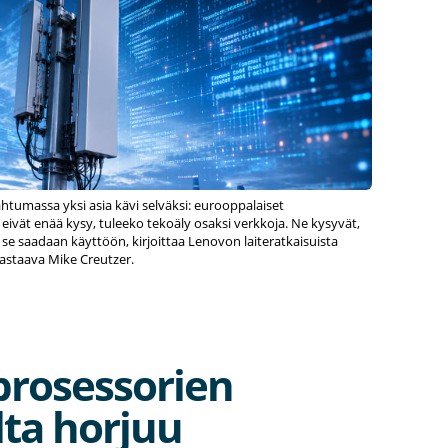
tumassa yksi asia kävi selväksi: eurooppalaiset
 eivät enää kysy, tuleeko tekoäly osaksi verkkoja. Ne kysyvät,
se saadaan käyttöön, kirjoittaa Lenovon laiteratkaisuista
astaava Mike Creutzer.
prosessorien
lta horjuu