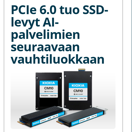
PCIe 6.0 tuo SSD-
levyt AI-
palvelimien
seuraavaan
vauhtiluokkaan