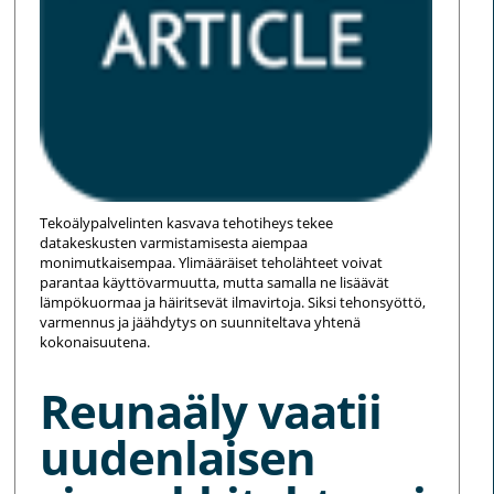
Tekoälypalvelinten kasvava tehotiheys tekee
datakeskusten varmistamisesta aiempaa
monimutkaisempaa. Ylimääräiset teholähteet voivat
parantaa käyttövarmuutta, mutta samalla ne lisäävät
lämpökuormaa ja häiritsevät ilmavirtoja. Siksi tehonsyöttö,
varmennus ja jäähdytys on suunniteltava yhtenä
kokonaisuutena.
Reunaäly vaatii
uudenlaisen