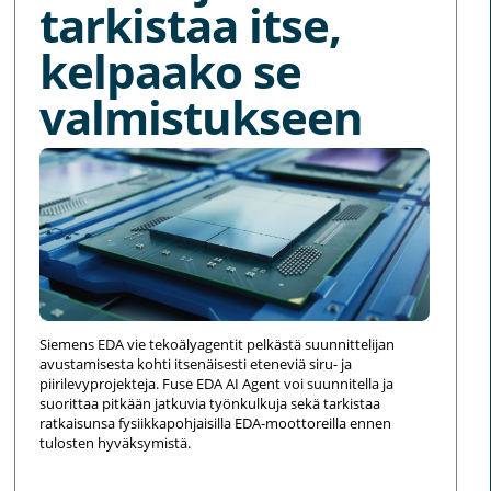
tarkistaa itse,
kelpaako se
valmistukseen
Siemens EDA vie tekoälyagentit pelkästä suunnittelijan
avustamisesta kohti itsenäisesti eteneviä siru- ja
piirilevyprojekteja. Fuse EDA AI Agent voi suunnitella ja
suorittaa pitkään jatkuvia työnkulkuja sekä tarkistaa
ratkaisunsa fysiikkapohjaisilla EDA-moottoreilla ennen
tulosten hyväksymistä.