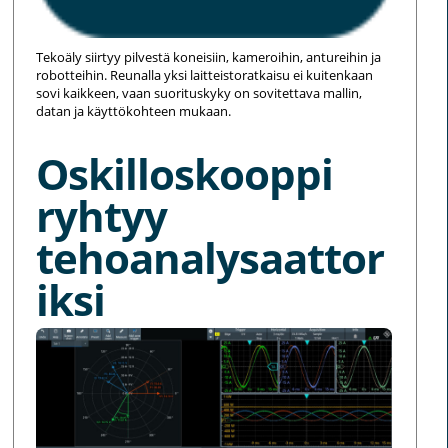
Tekoäly siirtyy pilvestä koneisiin, kameroihin, antureihin ja
robotteihin. Reunalla yksi laitteistoratkaisu ei kuitenkaan
sovi kaikkeen, vaan suorituskyky on sovitettava mallin,
datan ja käyttökohteen mukaan.
Oskilloskooppi
ryhtyy
tehoanalysaattor
iksi