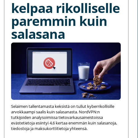
kelpaa rikolliselle
paremmin kuin
salasana
Selaimen tallentamasta keksistä on tullut kyberrikollisille
arvokkaampi saalis kuin salasanasta. NordVPN:n
tutkijoiden analysoimissa tietovarkausaineistoissa
evästetietoja esiintyi 4,6 kertaa enemmän kuin salasanoja,
tiedostoja ja maksukorttitietoja yhteensä.