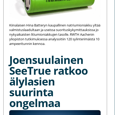
Kiinalaisen Hina Batteryn kaupallinen natriumioniakku yltää
valmistuslaadultaan ja useissa suorituskykymittauksissa jo
nykyaikaisten litiumioniakkujen tasolle. RWTH Aachenin
yliopiston tutkimuksessa analysoitiin 120 sylinterimäistä 10
ampeeritunnin kennoa.
Joensuulainen
SeeTrue ratkoo
älylasien
suurinta
ongelmaa