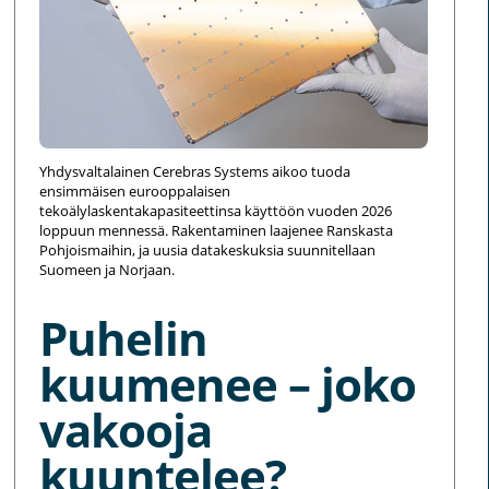
Yhdysvaltalainen Cerebras Systems aikoo tuoda
ensimmäisen eurooppalaisen
tekoälylaskentakapasiteettinsa käyttöön vuoden 2026
loppuun mennessä. Rakentaminen laajenee Ranskasta
Pohjoismaihin, ja uusia datakeskuksia suunnitellaan
Suomeen ja Norjaan.
Puhelin
kuumenee – joko
vakooja
kuuntelee?