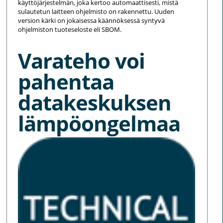
käyttöjärjestelmän, joka kertoo automaattisesti, mistä
sulautetun laitteen ohjelmisto on rakennettu. Uuden
version kärki on jokaisessa käännöksessä syntyvä
ohjelmiston tuoteseloste eli SBOM.
Varateho voi
pahentaa
datakeskuksen
lämpöongelmaa