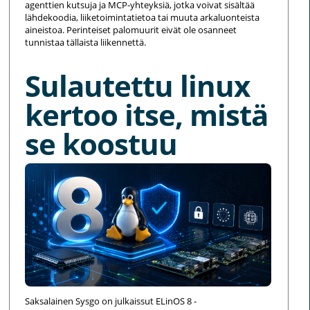
agenttien kutsuja ja MCP-yhteyksiä, jotka voivat sisältää
lähdekoodia, liiketoimintatietoa tai muuta arkaluonteista
aineistoa. Perinteiset palomuurit eivät ole osanneet
tunnistaa tällaista liikennettä.
Sulautettu linux
kertoo itse, mistä
se koostuu
Saksalainen Sysgo on julkaissut ELinOS 8 -