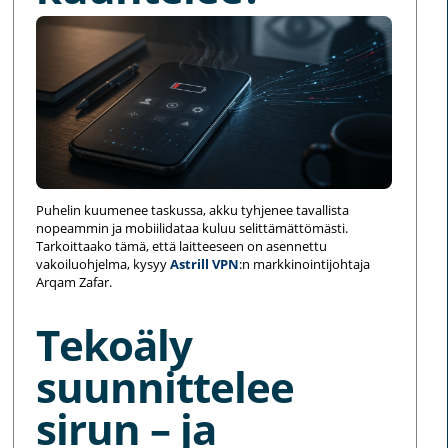
Puhelin kuumenee taskussa, akku tyhjenee tavallista
nopeammin ja mobiilidataa kuluu selittämättömästi.
Tarkoittaako tämä, että laitteeseen on asennettu
vakoiluohjelma, kysyy
Astrill VPN
:n markkinointijohtaja
Arqam Zafar.
Tekoäly
suunnittelee
sirun – ja