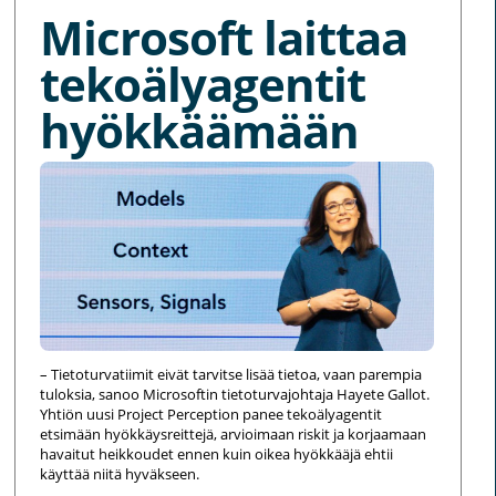
Microsoft laittaa
tekoälyagentit
hyökkäämään
– Tietoturvatiimit eivät tarvitse lisää tietoa, vaan parempia
tuloksia, sanoo Microsoftin tietoturvajohtaja Hayete Gallot.
Yhtiön uusi Project Perception panee tekoälyagentit
etsimään hyökkäysreittejä, arvioimaan riskit ja korjaamaan
havaitut heikkoudet ennen kuin oikea hyökkääjä ehtii
käyttää niitä hyväkseen.