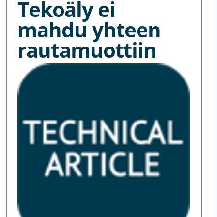
Tekoäly ei
mahdu yhteen
rautamuottiin