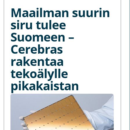
Maailman suurin
siru tulee
Suomeen –
Cerebras
rakentaa
tekoälylle
pikakaistan