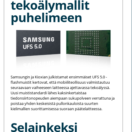
tekoälymallit
puhelimeen
Samsungin ja Kioxian julkistamat ensimmäiset UFS 5.0 -
flashmuistit kertovat, että mobiiliteollisuus valmistautuu
seuraavaan vaiheeseen laitteessa ajettavassa tekoälyssä.
Uusi muististandardi lähes kaksinkertaistaa
tiedonsiirtonopeuden aiempaan sukupolveen verrattuna ja
poistaa yhden keskeisistä pullonkauloista suurten
kielimallien suorittamisessa suoraan päätelaitteessa.
Selainkeksi