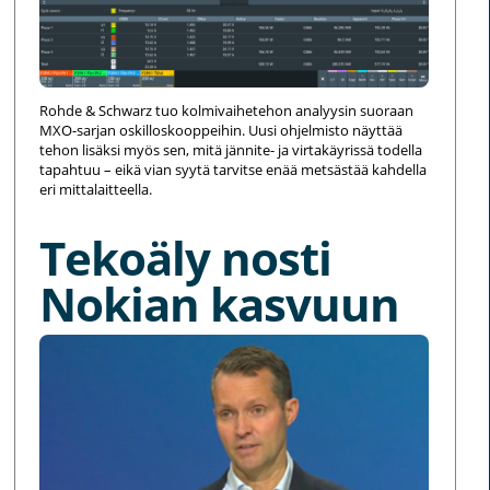
Rohde & Schwarz tuo kolmivaihetehon analyysin suoraan
MXO-sarjan oskilloskooppeihin. Uusi ohjelmisto näyttää
tehon lisäksi myös sen, mitä jännite- ja virtakäyrissä todella
tapahtuu – eikä vian syytä tarvitse enää metsästää kahdella
eri mittalaitteella.
Tekoäly nosti
Nokian kasvuun