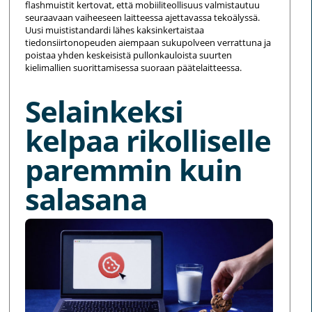
flashmuistit kertovat, että mobiiliteollisuus valmistautuu
seuraavaan vaiheeseen laitteessa ajettavassa tekoälyssä.
Uusi muististandardi lähes kaksinkertaistaa
tiedonsiirtonopeuden aiempaan sukupolveen verrattuna ja
poistaa yhden keskeisistä pullonkauloista suurten
kielimallien suorittamisessa suoraan päätelaitteessa.
Selainkeksi
kelpaa rikolliselle
paremmin kuin
salasana