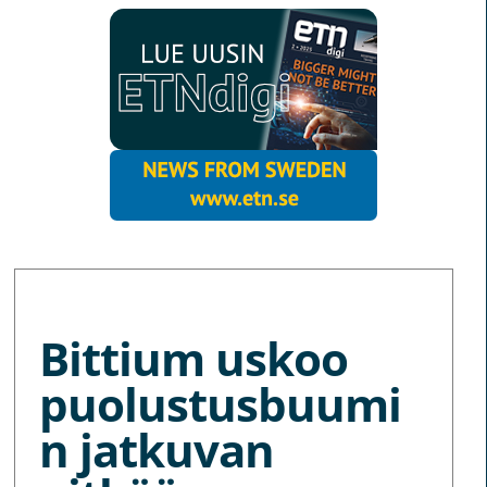
MORE NEWS
Bittium uskoo
puolustusbuumi
n jatkuvan