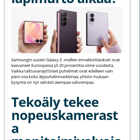
Samsungin uusien Galaxy Z -mallien ennakkotilaukset ovat
kasvaneet Euroopassa yli 20 prosenttia viime vuodesta.
Vaikka taittuvanäyttöiset puhelimet ovat edelleen vain
pieni osa koko älypuhelinmarkkinaa, yhtiön mukaan
kysyntä on nyt selvästi aiempaa vahvempaa.
Tekoäly tekee
nopeuskamerast
a