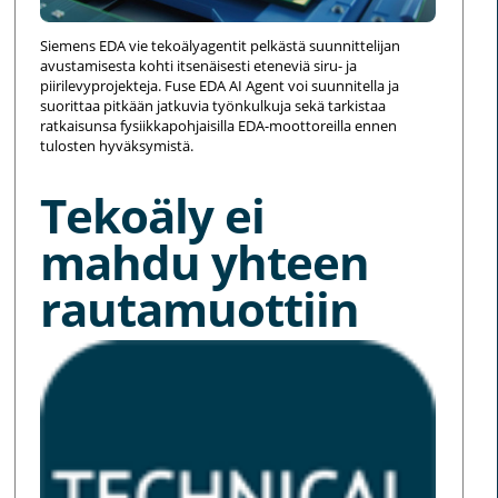
Siemens EDA vie tekoälyagentit pelkästä suunnittelijan
avustamisesta kohti itsenäisesti eteneviä siru- ja
piirilevyprojekteja. Fuse EDA AI Agent voi suunnitella ja
suorittaa pitkään jatkuvia työnkulkuja sekä tarkistaa
ratkaisunsa fysiikkapohjaisilla EDA-moottoreilla ennen
tulosten hyväksymistä.
Tekoäly ei
mahdu yhteen
rautamuottiin