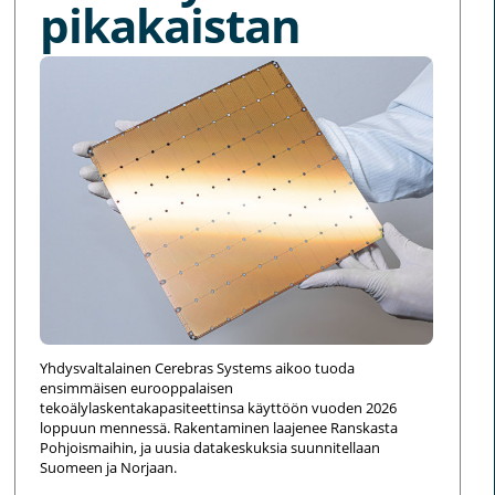
pikakaistan
Yhdysvaltalainen Cerebras Systems aikoo tuoda
ensimmäisen eurooppalaisen
tekoälylaskentakapasiteettinsa käyttöön vuoden 2026
loppuun mennessä. Rakentaminen laajenee Ranskasta
Pohjoismaihin, ja uusia datakeskuksia suunnitellaan
Suomeen ja Norjaan.