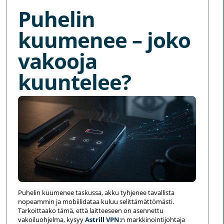
Puhelin
kuumenee – joko
vakooja
kuuntelee?
Puhelin kuumenee taskussa, akku tyhjenee tavallista
nopeammin ja mobiilidataa kuluu selittämättömästi.
Tarkoittaako tämä, että laitteeseen on asennettu
vakoiluohjelma, kysyy
Astrill VPN
:n markkinointijohtaja