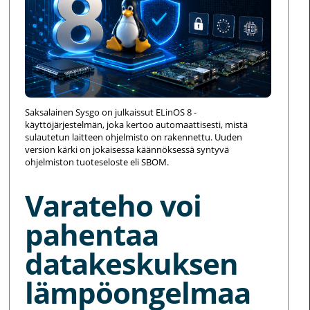
Saksalainen Sysgo on julkaissut ELinOS 8 -
käyttöjärjestelmän, joka kertoo automaattisesti, mistä
sulautetun laitteen ohjelmisto on rakennettu. Uuden
version kärki on jokaisessa käännöksessä syntyvä
ohjelmiston tuoteseloste eli SBOM.
Varateho voi
pahentaa
datakeskuksen
lämpöongelmaa