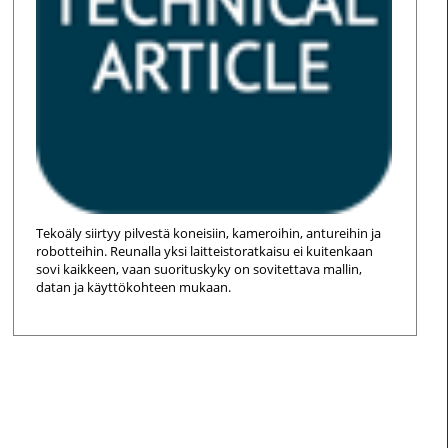
Tekoäly siirtyy pilvestä koneisiin, kameroihin, antureihin ja
robotteihin. Reunalla yksi laitteistoratkaisu ei kuitenkaan
sovi kaikkeen, vaan suorituskyky on sovitettava mallin,
datan ja käyttökohteen mukaan.