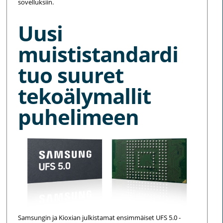
sovelluksiin.
Uusi
muististandardi
tuo suuret
tekoälymallit
puhelimeen
Samsungin ja Kioxian julkistamat ensimmäiset UFS 5.0 -