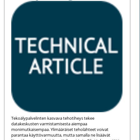
Tekoälypalvelinten kasvava tehotiheys tekee
datakeskusten varmistamisesta aiempaa
monimutkaisempaa. Ylimääräiset teholähteet voivat
parantaa käyttövarmuutta, mutta samalla ne lisäävät