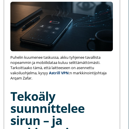
Puhelin kuumenee taskussa, akku tyhjenee tavallista
nopeammin ja mobiilidataa kuluu selittämättömästi.
Tarkoittaako tämä, että laitteeseen on asennettu
vakoiluohjelma, kysyy
Astrill VPN
:n markkinointijohtaja
Arqam Zafar.
Tekoäly
suunnittelee
sirun – ja