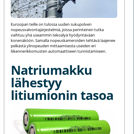
Euroopan teille on tulossa uuden sukupolven
nopeusvalvontajärjestelmiä, joissa perinteinen tutka
vaihtuu yhä useammin tekoälyä hyödyntävään
konenäköön. Samalla nopeuskameroiden tehtävä laajenee
pelkästä ylinopeuden mittaamisesta useiden eri
liikennerikkomusten automaattiseen tunnistamiseen.
Natriumakku
lähestyy
litiumionin tasoa