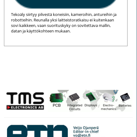
Tekoäly siirtyy pilvestä koneisiin, kameroihin, antureihin ja
robotteihin. Reunalla yksi laitteistoratkaisu ei kuitenkaan
sovi kaikkeen, vaan suorituskyky on sovitettava mallin,
datan ja käyttökohteen mukaan.