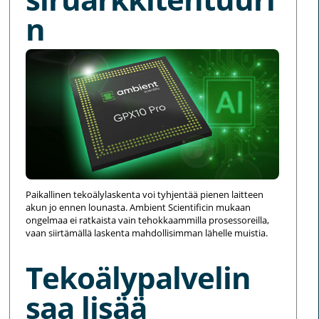
n
Paikallinen tekoälylaskenta voi tyhjentää pienen laitteen
akun jo ennen lounasta. Ambient Scientificin mukaan
ongelmaa ei ratkaista vain tehokkaammilla prosessoreilla,
vaan siirtämällä laskenta mahdollisimman lähelle muistia.
Tekoälypalvelin
saa lisää