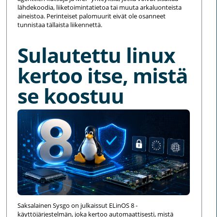
lähdekoodia, liiketoimintatietoa tai muuta arkaluonteista
aineistoa. Perinteiset palomuurit eivät ole osanneet
tunnistaa tällaista liikennettä.
Sulautettu linux
kertoo itse, mistä
se koostuu
Saksalainen Sysgo on julkaissut ELinOS 8 -
käyttöjärjestelmän, joka kertoo automaattisesti, mistä