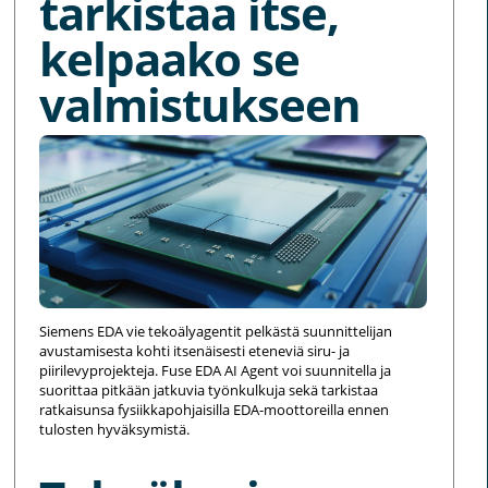
tarkistaa itse,
kelpaako se
valmistukseen
Siemens EDA vie tekoälyagentit pelkästä suunnittelijan
avustamisesta kohti itsenäisesti eteneviä siru- ja
piirilevyprojekteja. Fuse EDA AI Agent voi suunnitella ja
suorittaa pitkään jatkuvia työnkulkuja sekä tarkistaa
ratkaisunsa fysiikkapohjaisilla EDA-moottoreilla ennen
tulosten hyväksymistä.