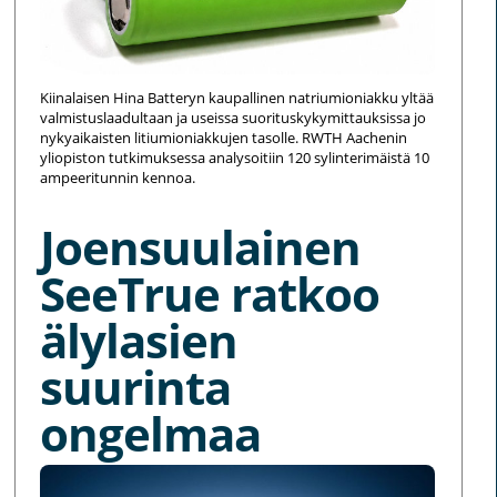
Kiinalaisen Hina Batteryn kaupallinen natriumioniakku yltää
valmistuslaadultaan ja useissa suorituskykymittauksissa jo
nykyaikaisten litiumioniakkujen tasolle. RWTH Aachenin
yliopiston tutkimuksessa analysoitiin 120 sylinterimäistä 10
ampeeritunnin kennoa.
Joensuulainen
SeeTrue ratkoo
älylasien
suurinta
ongelmaa