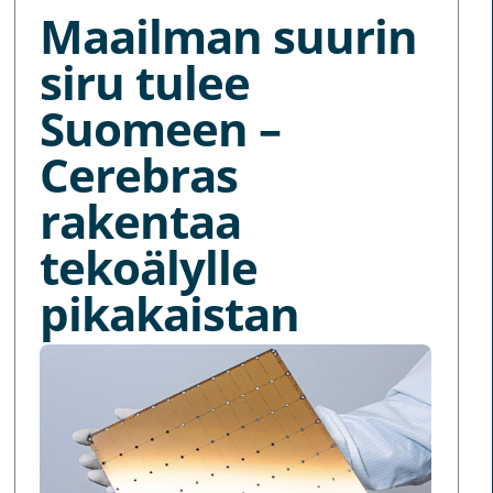
Maailman suurin
siru tulee
Suomeen –
Cerebras
rakentaa
tekoälylle
pikakaistan