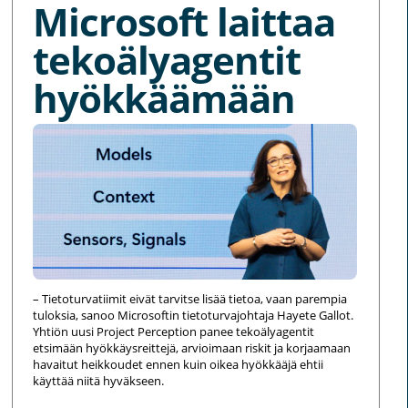
Microsoft laittaa
tekoälyagentit
hyökkäämään
– Tietoturvatiimit eivät tarvitse lisää tietoa, vaan parempia
tuloksia, sanoo Microsoftin tietoturvajohtaja Hayete Gallot.
Yhtiön uusi Project Perception panee tekoälyagentit
etsimään hyökkäysreittejä, arvioimaan riskit ja korjaamaan
havaitut heikkoudet ennen kuin oikea hyökkääjä ehtii
käyttää niitä hyväkseen.