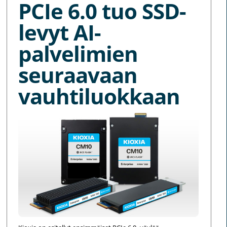
PCIe 6.0 tuo SSD-
levyt AI-
palvelimien
seuraavaan
vauhtiluokkaan