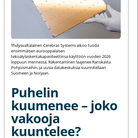
Yhdysvaltalainen Cerebras Systems aikoo tuoda
ensimmäisen eurooppalaisen
tekoälylaskentakapasiteettinsa käyttöön vuoden 2026
loppuun mennessä. Rakentaminen laajenee Ranskasta
Pohjoismaihin, ja uusia datakeskuksia suunnitellaan
Suomeen ja Norjaan.
Puhelin
kuumenee – joko
vakooja
kuuntelee?