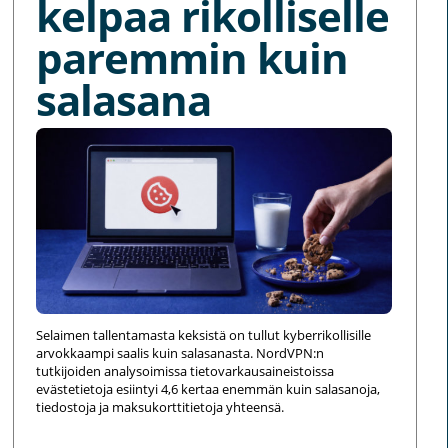
kelpaa rikolliselle
paremmin kuin
salasana
Selaimen tallentamasta keksistä on tullut kyberrikollisille
arvokkaampi saalis kuin salasanasta. NordVPN:n
tutkijoiden analysoimissa tietovarkausaineistoissa
evästetietoja esiintyi 4,6 kertaa enemmän kuin salasanoja,
tiedostoja ja maksukorttitietoja yhteensä.