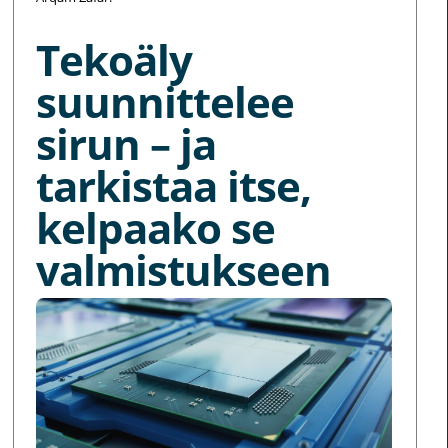
Tekoäly
suunnittelee
sirun – ja
tarkistaa itse,
kelpaako se
valmistukseen