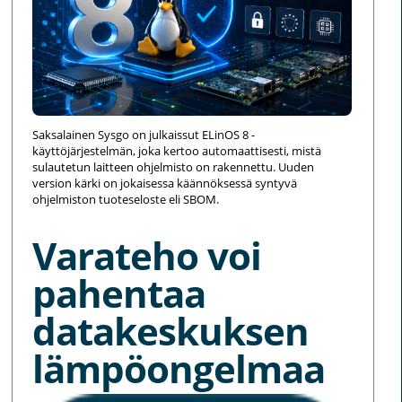
Saksalainen Sysgo on julkaissut ELinOS 8 -
käyttöjärjestelmän, joka kertoo automaattisesti, mistä
sulautetun laitteen ohjelmisto on rakennettu. Uuden
version kärki on jokaisessa käännöksessä syntyvä
ohjelmiston tuoteseloste eli SBOM.
Varateho voi
pahentaa
datakeskuksen
lämpöongelmaa