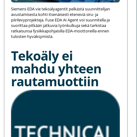
Siemens EDA vie tekoälyagentit pelkästä suunnittelijan
avustamisesta kohti itsenäisesti eteneviä siru- ja
piirilevyprojekteja. Fuse EDA AI Agent voi suunnitella ja
suorittaa pitkään jatkuvia työnkulkuja sekä tarkistaa
ratkaisunsa fysiikkapohjaisilla EDA-moottoreilla ennen
tulosten hyväksymistä.
Tekoäly ei
mahdu yhteen
rautamuottiin