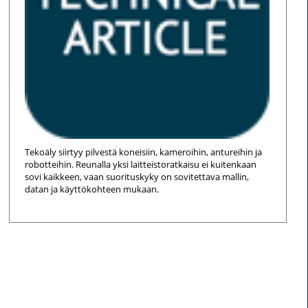
Tekoäly siirtyy pilvestä koneisiin, kameroihin, antureihin ja
robotteihin. Reunalla yksi laitteistoratkaisu ei kuitenkaan
sovi kaikkeen, vaan suorituskyky on sovitettava mallin,
datan ja käyttökohteen mukaan.