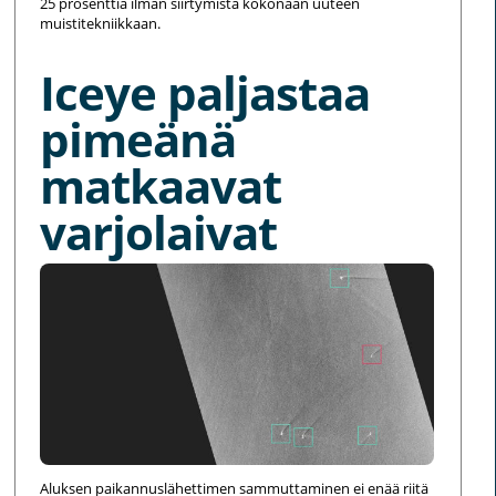
25 prosenttia ilman siirtymistä kokonaan uuteen
muistitekniikkaan.
Iceye paljastaa
pimeänä
matkaavat
varjolaivat
Aluksen paikannuslähettimen sammuttaminen ei enää riitä