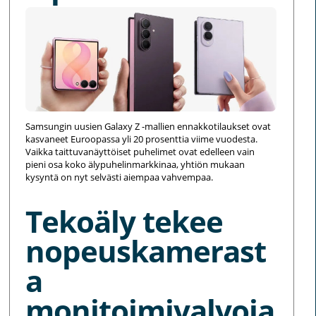
Samsungin uusien Galaxy Z -mallien ennakkotilaukset ovat
kasvaneet Euroopassa yli 20 prosenttia viime vuodesta.
Vaikka taittuvanäyttöiset puhelimet ovat edelleen vain
pieni osa koko älypuhelinmarkkinaa, yhtiön mukaan
kysyntä on nyt selvästi aiempaa vahvempaa.
Tekoäly tekee
nopeuskamerast
a
monitoimivalvoja