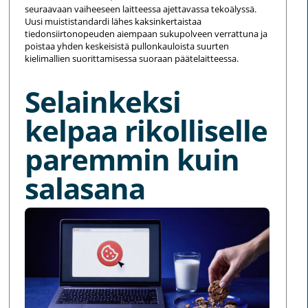
seuraavaan vaiheeseen laitteessa ajettavassa tekoälyssä.
Uusi muististandardi lähes kaksinkertaistaa
tiedonsiirtonopeuden aiempaan sukupolveen verrattuna ja
poistaa yhden keskeisistä pullonkauloista suurten
kielimallien suorittamisessa suoraan päätelaitteessa.
Selainkeksi
kelpaa rikolliselle
paremmin kuin
salasana