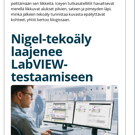
peittämään sen liikkeitä. Iceyen tutkasatelliitit havaitsevat
merellä liikkuvat alukset pilvien, sateen ja pimeyden läpi,
minkä jälkeen tekoäly tunnistaa kuvasta epäilyttävät
kohteet, yhtiö kertoo blogissaan.
Nigel-tekoäly
laajenee
LabVIEW-
testaamiseen