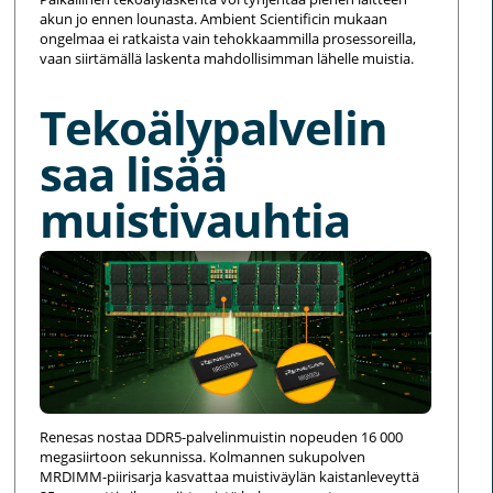
akun jo ennen lounasta. Ambient Scientificin mukaan
ongelmaa ei ratkaista vain tehokkaammilla prosessoreilla,
vaan siirtämällä laskenta mahdollisimman lähelle muistia.
Tekoälypalvelin
saa lisää
muistivauhtia
Renesas nostaa DDR5-palvelinmuistin nopeuden 16 000
megasiirtoon sekunnissa. Kolmannen sukupolven
MRDIMM-piirisarja kasvattaa muistiväylän kaistanleveyttä