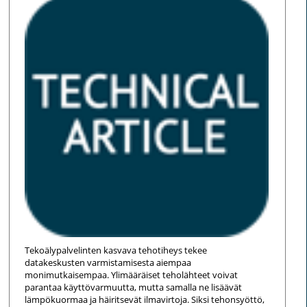
Tekoälypalvelinten kasvava tehotiheys tekee
datakeskusten varmistamisesta aiempaa
monimutkaisempaa. Ylimääräiset teholähteet voivat
parantaa käyttövarmuutta, mutta samalla ne lisäävät
lämpökuormaa ja häiritsevät ilmavirtoja. Siksi tehonsyöttö,