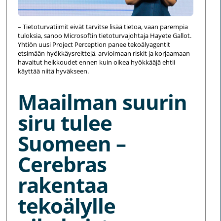
– Tietoturvatiimit eivät tarvitse lisää tietoa, vaan parempia
tuloksia, sanoo Microsoftin tietoturvajohtaja Hayete Gallot.
Yhtiön uusi Project Perception panee tekoälyagentit
etsimään hyökkäysreittejä, arvioimaan riskit ja korjaamaan
havaitut heikkoudet ennen kuin oikea hyökkääjä ehtii
käyttää niitä hyväkseen.
Maailman suurin
siru tulee
Suomeen –
Cerebras
rakentaa
tekoälylle