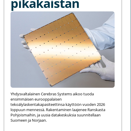
pikakaistan
Yhdysvaltalainen Cerebras Systems aikoo tuoda
ensimmäisen eurooppalaisen
tekoälylaskentakapasiteettinsa käyttöön vuoden 2026
loppuun mennessä. Rakentaminen laajenee Ranskasta
Pohjoismaihin, ja uusia datakeskuksia suunnitellaan
Suomeen ja Norjaan.