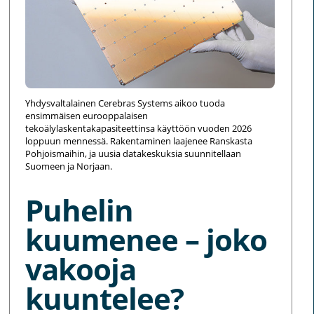
Yhdysvaltalainen Cerebras Systems aikoo tuoda
ensimmäisen eurooppalaisen
tekoälylaskentakapasiteettinsa käyttöön vuoden 2026
loppuun mennessä. Rakentaminen laajenee Ranskasta
Pohjoismaihin, ja uusia datakeskuksia suunnitellaan
Suomeen ja Norjaan.
Puhelin
kuumenee – joko
vakooja
kuuntelee?