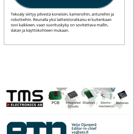
Tekoäly siirtyy pilvestä koneisiin, kameroihin, antureihin ja
robotteihin. Reunalla yksi laitteistoratkaisu ei kuitenkaan
sovi kaikkeen, vaan suorituskyky on sovitettava mallin,
datan ja käyttökohteen mukaan.