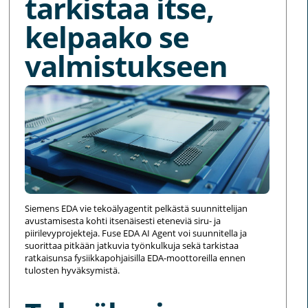
tarkistaa itse,
kelpaako se
valmistukseen
Siemens EDA vie tekoälyagentit pelkästä suunnittelijan
avustamisesta kohti itsenäisesti eteneviä siru- ja
piirilevyprojekteja. Fuse EDA AI Agent voi suunnitella ja
suorittaa pitkään jatkuvia työnkulkuja sekä tarkistaa
ratkaisunsa fysiikkapohjaisilla EDA-moottoreilla ennen
tulosten hyväksymistä.