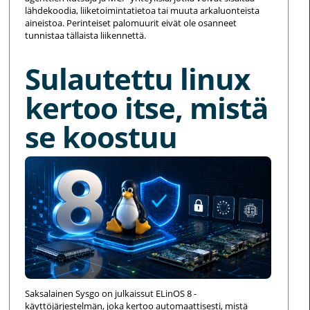
lähdekoodia, liiketoimintatietoa tai muuta arkaluonteista
aineistoa. Perinteiset palomuurit eivät ole osanneet
tunnistaa tällaista liikennettä.
Sulautettu linux
kertoo itse, mistä
se koostuu
Saksalainen Sysgo on julkaissut ELinOS 8 -
käyttöjärjestelmän, joka kertoo automaattisesti, mistä