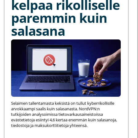
kelpaa rikolliselle
paremmin kuin
salasana
Selaimen tallentamasta keksistä on tullut kyberrikollisille
arvokkaampi saalis kuin salasanasta. NordVPN:n
tutkijoiden analysoimissa tietovarkausaineistoissa
evästetietoja esiintyi 4,6 kertaa enemmän kuin salasanoja,
tiedostoja ja maksukorttitietoja yhteensä.