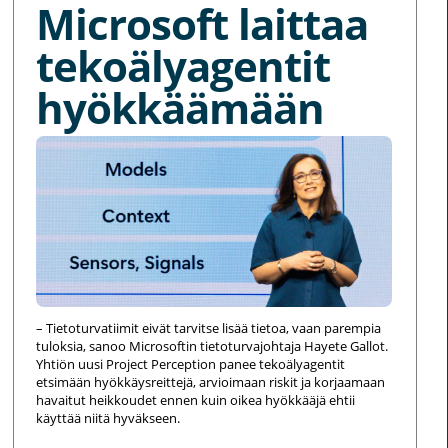
Microsoft laittaa
tekoälyagentit
hyökkäämään
– Tietoturvatiimit eivät tarvitse lisää tietoa, vaan parempia
tuloksia, sanoo Microsoftin tietoturvajohtaja Hayete Gallot.
Yhtiön uusi Project Perception panee tekoälyagentit
etsimään hyökkäysreittejä, arvioimaan riskit ja korjaamaan
havaitut heikkoudet ennen kuin oikea hyökkääjä ehtii
käyttää niitä hyväkseen.