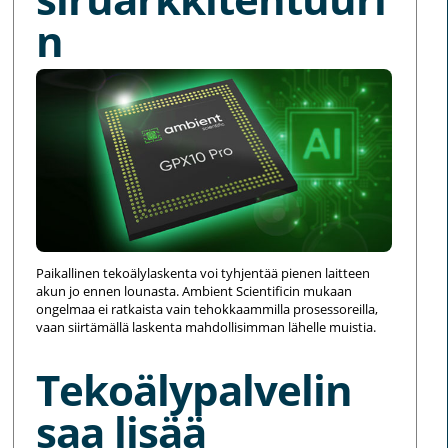
n
Paikallinen tekoälylaskenta voi tyhjentää pienen laitteen
akun jo ennen lounasta. Ambient Scientificin mukaan
ongelmaa ei ratkaista vain tehokkaammilla prosessoreilla,
vaan siirtämällä laskenta mahdollisimman lähelle muistia.
Tekoälypalvelin
saa lisää