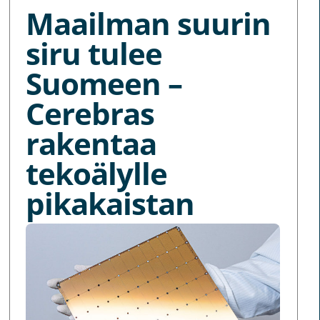
Maailman suurin
siru tulee
Suomeen –
Cerebras
rakentaa
tekoälylle
pikakaistan