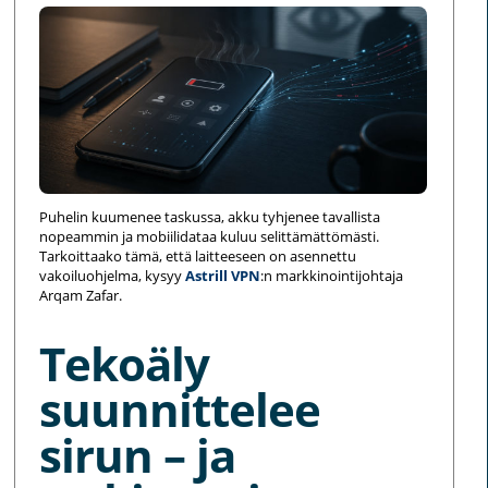
Puhelin kuumenee taskussa, akku tyhjenee tavallista
nopeammin ja mobiilidataa kuluu selittämättömästi.
Tarkoittaako tämä, että laitteeseen on asennettu
vakoiluohjelma, kysyy
Astrill VPN
:n markkinointijohtaja
Arqam Zafar.
Tekoäly
suunnittelee
sirun – ja