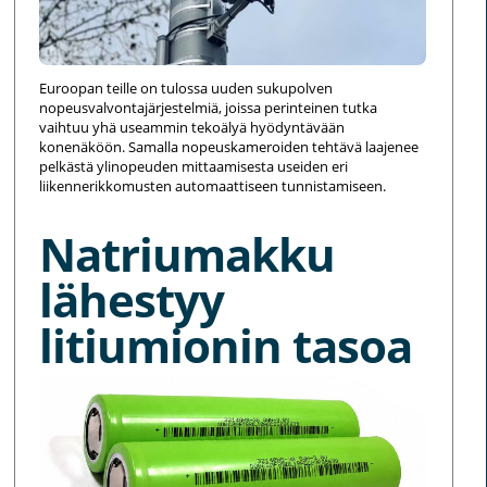
Euroopan teille on tulossa uuden sukupolven
nopeusvalvontajärjestelmiä, joissa perinteinen tutka
vaihtuu yhä useammin tekoälyä hyödyntävään
konenäköön. Samalla nopeuskameroiden tehtävä laajenee
pelkästä ylinopeuden mittaamisesta useiden eri
liikennerikkomusten automaattiseen tunnistamiseen.
Natriumakku
lähestyy
litiumionin tasoa