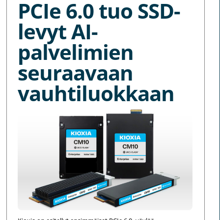
PCIe 6.0 tuo SSD-
levyt AI-
palvelimien
seuraavaan
vauhtiluokkaan