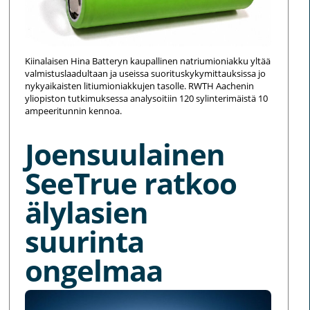
Kiinalaisen Hina Batteryn kaupallinen natriumioniakku yltää
valmistuslaadultaan ja useissa suorituskykymittauksissa jo
nykyaikaisten litiumioniakkujen tasolle. RWTH Aachenin
yliopiston tutkimuksessa analysoitiin 120 sylinterimäistä 10
ampeeritunnin kennoa.
Joensuulainen
SeeTrue ratkoo
älylasien
suurinta
ongelmaa