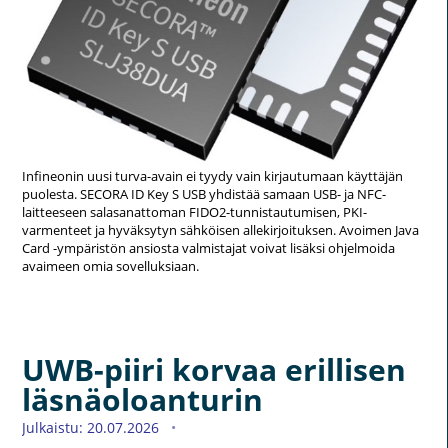
Infineonin uusi turva-avain ei tyydy vain kirjautumaan käyttäjän
puolesta. SECORA ID Key S USB yhdistää samaan USB- ja NFC-
laitteeseen salasanattoman FIDO2-tunnistautumisen, PKI-
varmenteet ja hyväksytyn sähköisen allekirjoituksen. Avoimen Java
Card -ympäristön ansiosta valmistajat voivat lisäksi ohjelmoida
avaimeen omia sovelluksiaan.
UWB-piiri korvaa erillisen
läsnäoloanturin
Julkaistu: 20.07.2026