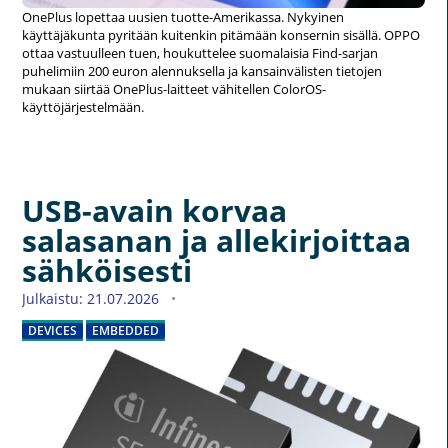
OnePlus lopettaa uusien tuotte-Amerikassa. Nykyinen
käyttäjäkunta pyritään kuitenkin pitämään konsernin sisällä. OPPO
ottaa vastuulleen tuen, houkuttelee suomalaisia Find-sarjan
puhelimiin 200 euron alennuksella ja kansainvälisten tietojen
mukaan siirtää OnePlus-laitteet vähitellen ColorOS-
käyttöjärjestelmään.
USB-avain korvaa
salasanan ja allekirjoittaa
sähköisesti
Julkaistu: 21.07.2026
DEVICES
EMBEDDED