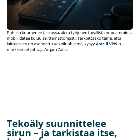
Puhelin kuumenee taskussa, akku tyhjenee tavallista nopeammin ja
mobiilidataa kuluu selittämättömästi. Tarkoittaako tämä, että
laitteeseen on asennettu vakoiluohjelma, kysyy
Astrill VPN
:n
markkinointijohtaja Arqam Zafar.
Tekoäly suunnittelee
sirun – ja tarkistaa itse,