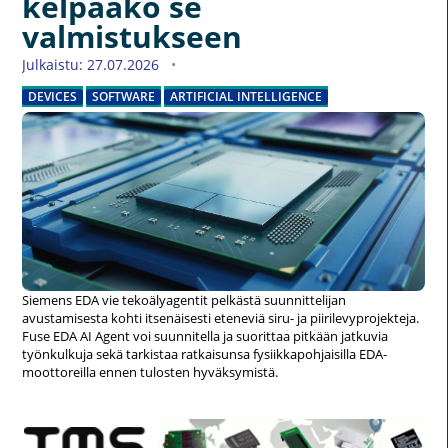
kelpaako se
valmistukseen
Julkaistu: 27.07.2026
DEVICES
SOFTWARE
ARTIFICIAL INTELLIGENCE
Siemens EDA vie tekoälyagentit pelkästä suunnittelijan
avustamisesta kohti itsenäisesti eteneviä siru- ja piirilevyprojekteja.
Fuse EDA AI Agent voi suunnitella ja suorittaa pitkään jatkuvia
työnkulkuja sekä tarkistaa ratkaisunsa fysiikkapohjaisilla EDA-
moottoreilla ennen tulosten hyväksymistä.