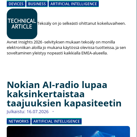
DEVICES
BUSINESS
ARTIFICIAL INTELLIGENCE
Tekoäly on jo selkeästi ohittanut kokeiluvaiheen.
Avnet Insights 2026 -selvityksen mukaan tekoäly on monilla
elektroniikan aloilla jo mukana käytössä olevissa tuotteissa, ja sen
soveltaminen yleistyy nopeasti kaikkialla EMEA-alueella.
Nokian AI-radio lupaa
kaksinkertaistaa
taajuuksien kapasiteetin
Julkaistu: 16.07.2026
NETWORKS
ARTIFICIAL INTELLIGENCE