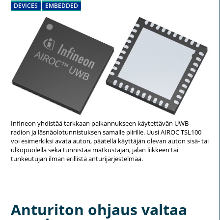
DEVICES
EMBEDDED
Infineon yhdistää tarkkaan paikannukseen käytettävän UWB-
radion ja läsnäolotunnistuksen samalle piirille. Uusi AIROC TSL100
voi esimerkiksi avata auton, päätellä käyttäjän olevan auton sisä- tai
ulkopuolella sekä tunnistaa matkustajan, jalan liikkeen tai
tunkeutujan ilman erillistä anturijärjestelmää.
Anturiton ohjaus valtaa