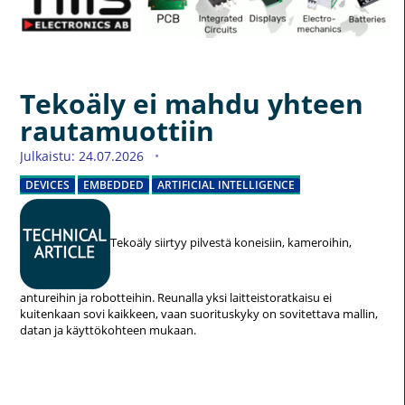
Tekoäly ei mahdu yhteen
rautamuottiin
Julkaistu: 24.07.2026
DEVICES
EMBEDDED
ARTIFICIAL INTELLIGENCE
Tekoäly siirtyy pilvestä koneisiin, kameroihin,
antureihin ja robotteihin. Reunalla yksi laitteistoratkaisu ei
kuitenkaan sovi kaikkeen, vaan suorituskyky on sovitettava mallin,
datan ja käyttökohteen mukaan.