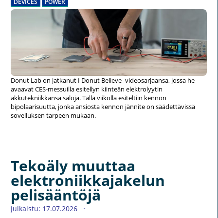
DEVICES
POWER
Donut Lab on jatkanut I Donut Believe -videosarjaansa, jossa he
avaavat CES-messuilla esitellyn kiinteän elektrolyytin
akkutekniikkansa saloja. Tällä viikolla esiteltiin kennon
bipolaarisuutta, jonka ansiosta kennon jännite on säädettävissä
sovelluksen tarpeen mukaan.
Tekoäly muuttaa
elektroniikkajakelun
pelisääntöjä
Julkaistu: 17.07.2026