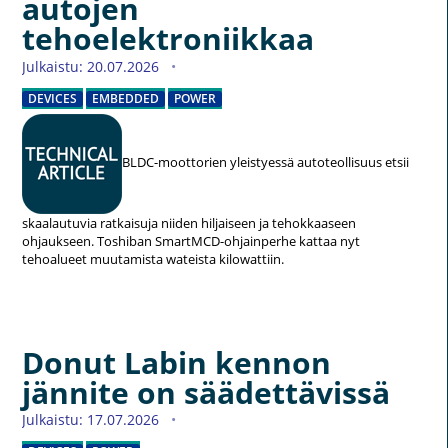
autojen
tehoelektroniikkaa
Julkaistu: 20.07.2026
DEVICES
EMBEDDED
POWER
BLDC-moottorien yleistyessä autoteollisuus etsii
skaalautuvia ratkaisuja niiden hiljaiseen ja tehokkaaseen
ohjaukseen. Toshiban SmartMCD-ohjainperhe kattaa nyt
tehoalueet muutamista wateista kilowattiin.
Donut Labin kennon
jännite on säädettävissä
Julkaistu: 17.07.2026