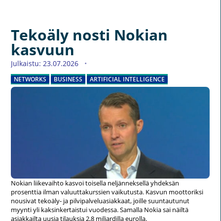
Tekoäly nosti Nokian
kasvuun
Julkaistu: 23.07.2026
NETWORKS
BUSINESS
ARTIFICIAL INTELLIGENCE
Nokian liikevaihto kasvoi toisella neljänneksellä yhdeksän
prosenttia ilman valuuttakurssien vaikutusta. Kasvun moottoriksi
nousivat tekoäly- ja pilvipalveluasiakkaat, joille suuntautunut
myynti yli kaksinkertaistui vuodessa. Samalla Nokia sai näiltä
asiakkailta uusia tilauksia 2,8 miljardilla eurolla.