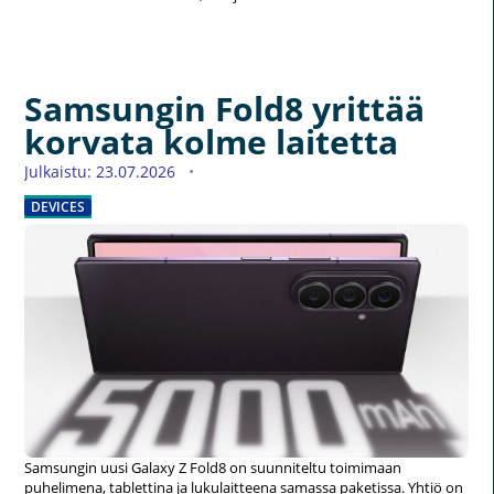
Samsungin Fold8 yrittää
korvata kolme laitetta
Julkaistu: 23.07.2026
DEVICES
Samsungin uusi Galaxy Z Fold8 on suunniteltu toimimaan
puhelimena, tablettina ja lukulaitteena samassa paketissa. Yhtiö on