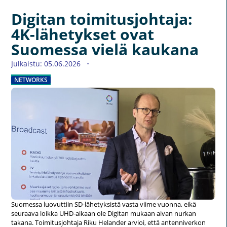
Digitan toimitusjohtaja:
4K-lähetykset ovat
Suomessa vielä kaukana
Julkaistu: 05.06.2026
NETWORKS
Suomessa luovuttiin SD-lähetyksistä vasta viime vuonna, eikä
seuraava loikka UHD-aikaan ole Digitan mukaan aivan nurkan
takana. Toimitusjohtaja Riku Helander arvioi, että antenniverkon