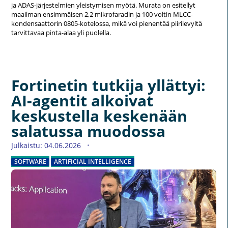
ja ADAS-järjestelmien yleistymisen myötä. Murata on esitellyt
maailman ensimmäisen 2,2 mikrofaradin ja 100 voltin MLCC-
kondensaattorin 0805-kotelossa, mikä voi pienentää piirilevyltä
tarvittavaa pinta-alaa yli puolella.
Fortinetin tutkija yllättyi:
AI-agentit alkoivat
keskustella keskenään
salatussa muodossa
Julkaistu: 04.06.2026
SOFTWARE
ARTIFICIAL INTELLIGENCE