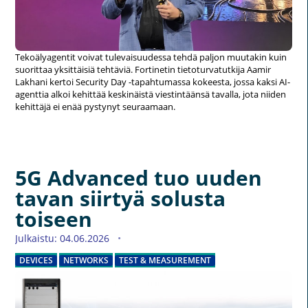
Tekoälyagentit voivat tulevaisuudessa tehdä paljon muutakin kuin
suorittaa yksittäisiä tehtäviä. Fortinetin tietoturvatutkija Aamir
Lakhani kertoi Security Day -tapahtumassa kokeesta, jossa kaksi AI-
agenttia alkoi kehittää keskinäistä viestintäänsä tavalla, jota niiden
kehittäjä ei enää pystynyt seuraamaan.
5G Advanced tuo uuden
tavan siirtyä solusta
toiseen
Julkaistu: 04.06.2026
DEVICES
NETWORKS
TEST & MEASUREMENT