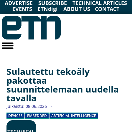
ADVERTISE
SUBSCRIBE
TECHNICAL ARTICLES
EVENTS
ETNdigi
ABOUT US
CONTACT
Sulautettu tekoäly
pakottaa
suunnittelemaan uudella
tavalla
Julkaistu: 08.06.2026
DEVICES
EMBEDDED
ARTIFICIAL INTELLIGENCE