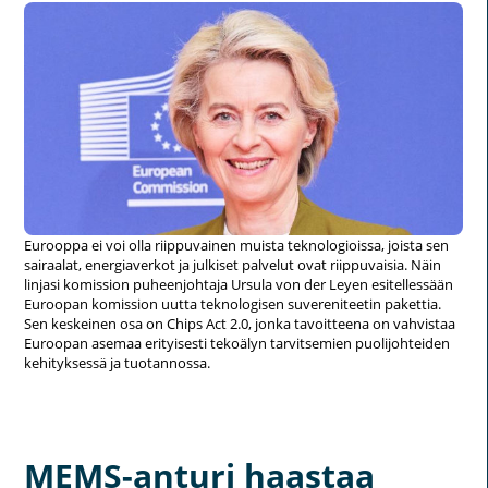
Eurooppa ei voi olla riippuvainen muista teknologioissa, joista sen
sairaalat, energiaverkot ja julkiset palvelut ovat riippuvaisia. Näin
linjasi komission puheenjohtaja Ursula von der Leyen esitellessään
Euroopan komission uutta teknologisen suvereniteetin pakettia.
Sen keskeinen osa on Chips Act 2.0, jonka tavoitteena on vahvistaa
Euroopan asemaa erityisesti tekoälyn tarvitsemien puolijohteiden
kehityksessä ja tuotannossa.
MEMS-anturi haastaa