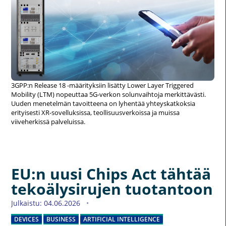
3GPP:n Release 18 -määrityksiin lisätty Lower Layer Triggered
Mobility (LTM) nopeuttaa 5G-verkon solunvaihtoja merkittävästi.
Uuden menetelmän tavoitteena on lyhentää yhteyskatkoksia
erityisesti XR-sovelluksissa, teollisuusverkoissa ja muissa
viiveherkissä palveluissa.
EU:n uusi Chips Act tähtää
tekoälysirujen tuotantoon
Julkaistu: 04.06.2026
DEVICES
BUSINESS
ARTIFICIAL INTELLIGENCE