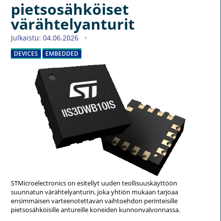
pietsosähköiset
värähtelyanturit
Julkaistu: 04.06.2026
DEVICES
EMBEDDED
STMicroelectronics on esitellyt uuden teollisuuskäyttöön
suunnatun värähtelyanturin, joka yhtiön mukaan tarjoaa
ensimmäisen varteenotettavan vaihtoehdon perinteisille
pietsosähköisille antureille koneiden kunnonvalvonnassa.