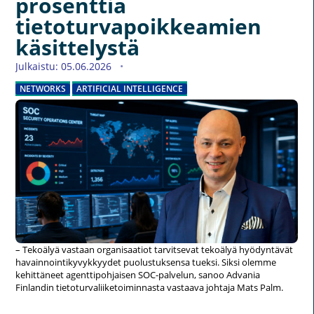
prosenttia
tietoturvapoikkeamien
käsittelystä
Julkaistu: 05.06.2026
NETWORKS
ARTIFICIAL INTELLIGENCE
– Tekoälyä vastaan organisaatiot tarvitsevat tekoälyä hyödyntävät
havainnointikyvykkyydet puolustuksensa tueksi. Siksi olemme
kehittäneet agenttipohjaisen SOC-palvelun, sanoo Advania
Finlandin tietoturvaliiketoiminnasta vastaava johtaja Mats Palm.