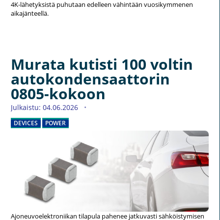
4K-lähetyksistä puhutaan edelleen vähintään vuosikymmenen
aikajänteellä.
Murata kutisti 100 voltin
autokondensaattorin
0805-kokoon
Julkaistu: 04.06.2026
DEVICES
POWER
Ajoneuvoelektroniikan tilapula pahenee jatkuvasti sähköistymisen