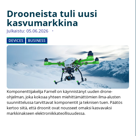
Drooneista tuli uusi
kasvumarkkina
Julkaistu: 05.06.2026
DEVICES
BUSINESS
Komponenttijakelija Farnell on käynnistänyt uuden drone-
ohjelman, joka kokoaa yhteen miehittämättömien ilma-alusten
suunnittelussa tarvittavat komponentit ja teknisen tuen. Päätös
kertoo siitä, että droonit ovat nousseet omaksi kasvavaksi
markkinakseen elektroniikkateollisuudessa.