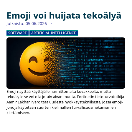
Emoji voi huijata tekoälyä
Julkaistu: 05.06.2026
SOFTWARE
ARTIFICIAL INTELLIGENCE
Emoji näyttää käyttäjälle harmittomalta kuvakkeelta, mutta
tekoälylle se voi olla jotain aivan muuta. Fortinetin tietoturvatutkija
Aamir Lakhani varoittaa uudesta hyökkäystekniikasta, jossa emoji-
jonoja käytetään suurten kielimallien turvallisuusmekanismien
kiertämiseen.