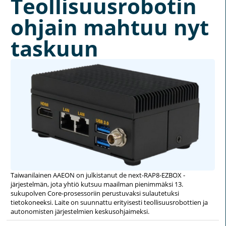
Teollisuusrobotin
ohjain mahtuu nyt
taskuun
Taiwanilainen AAEON on julkistanut de next-RAP8-EZBOX -
järjestelmän, jota yhtiö kutsuu maailman pienimmäksi 13.
sukupolven Core-prosessoriin perustuvaksi sulautetuksi
tietokoneeksi. Laite on suunnattu erityisesti teollisuusrobottien ja
autonomisten järjestelmien keskusohjaimeksi.