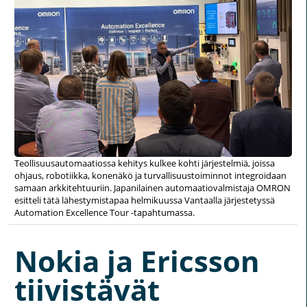
Teollisuusautomaatiossa kehitys kulkee kohti järjestelmiä, joissa
ohjaus, robotiikka, konenäkö ja turvallisuustoiminnot integroidaan
samaan arkkitehtuuriin. Japanilainen automaatiovalmistaja OMRON
esitteli tätä lähestymistapaa helmikuussa Vantaalla järjestetyssä
Automation Excellence Tour -tapahtumassa.
Nokia ja Ericsson
tiivistävät