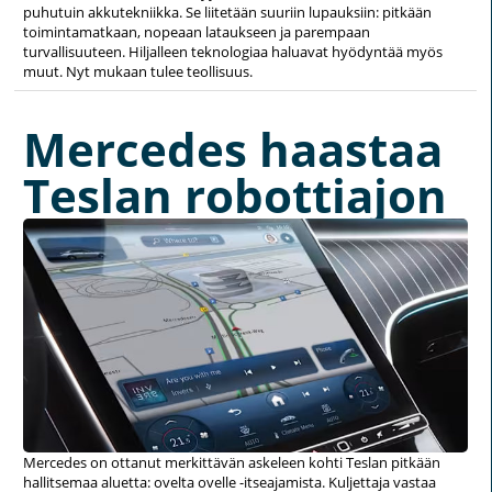
puhutuin akkutekniikka. Se liitetään suuriin lupauksiin: pitkään
toimintamatkaan, nopeaan lataukseen ja parempaan
turvallisuuteen. Hiljalleen teknologiaa haluavat hyödyntää myös
muut. Nyt mukaan tulee teollisuus.
Mercedes haastaa
Teslan robottiajon
Mercedes on ottanut merkittävän askeleen kohti Teslan pitkään
hallitsemaa aluetta: ovelta ovelle -itseajamista. Kuljettaja vastaa