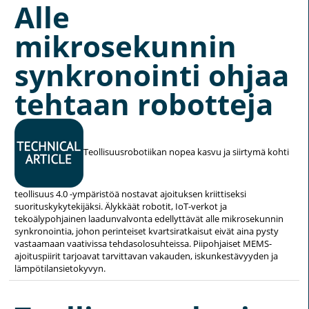
Alle
mikrosekunnin
synkronointi ohjaa
tehtaan robotteja
Teollisuusrobotiikan nopea kasvu ja siirtymä kohti
teollisuus 4.0 -ympäristöä nostavat ajoituksen kriittiseksi
suorituskykytekijäksi. Älykkäät robotit, IoT-verkot ja
tekoälypohjainen laadunvalvonta edellyttävät alle mikrosekunnin
synkronointia, johon perinteiset kvartsiratkaisut eivät aina pysty
vastaamaan vaativissa tehdasolosuhteissa. Piipohjaiset MEMS-
ajoituspiirit tarjoavat tarvittavan vakauden, iskunkestävyyden ja
lämpötilansietokyvyn.