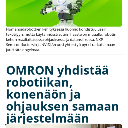
Humanoidirobottien kehityksessä huomio kohdistuu usein
tekoälyyn, mutta käytännössä suurin haaste on muualla: robotin
kehon reaaliaikaisessa ohjauksessa ja datansiirrossa. NXP
Semiconductorsin ja NVIDIAn uusi yhteistyö pyrkii ratkaisemaan
juuri tätä ongelmaa.
OMRON yhdistää
robotiikan,
konenäön ja
ohjauksen samaan
järjestelmään