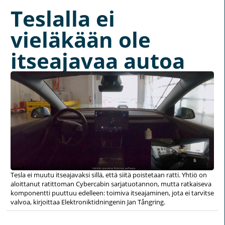
Teslalla ei
vieläkään ole
itseajavaa autoa
Tesla ei muutu itseajavaksi sillä, että siitä poistetaan ratti. Yhtiö on
aloittanut ratittoman Cybercabin sarjatuotannon, mutta ratkaiseva
komponentti puuttuu edelleen: toimiva itseajaminen, jota ei tarvitse
valvoa, kirjoittaa Elektroniktidningenin Jan Tångring.