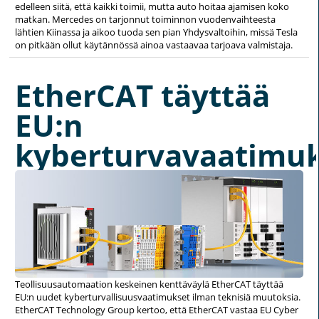
edelleen siitä, että kaikki toimii, mutta auto hoitaa ajamisen koko
matkan. Mercedes on tarjonnut toiminnon vuodenvaihteesta
lähtien Kiinassa ja aikoo tuoda sen pian Yhdysvaltoihin, missä Tesla
on pitkään ollut käytännössä ainoa vastaavaa tarjoava valmistaja.
EtherCAT täyttää
EU:n
kyberturvavaatimu
Teollisuusautomaation keskeinen kenttäväylä EtherCAT täyttää
EU:n uudet kyberturvallisuusvaatimukset ilman teknisiä muutoksia.
EtherCAT Technology Group kertoo, että EtherCAT vastaa EU Cyber