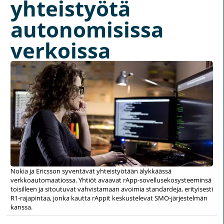
yhteistyötä
autonomisissa
verkoissa
Nokia ja Ericsson syventävät yhteistyötään älykkäässä
verkkoautomaatiossa. Yhtiöt avaavat rApp-sovellusekosysteeminsä
toisilleen ja sitoutuvat vahvistamaan avoimia standardeja, erityisesti
R1-rajapintaa, jonka kautta rAppit keskustelevat SMO-järjestelmän
kanssa.