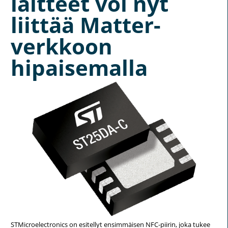
laitteet voi nyt
liittää Matter-
verkkoon
hipaisemalla
STMicroelectronics on esitellyt ensimmäisen NFC-piirin, joka tukee