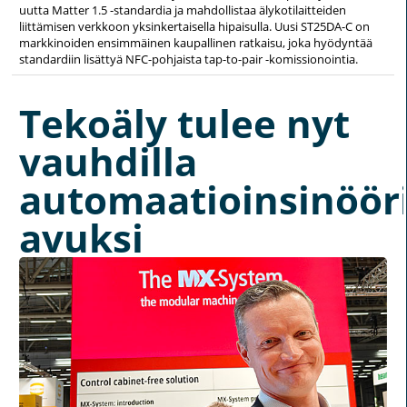
uutta Matter 1.5 -standardia ja mahdollistaa älykotilaitteiden
liittämisen verkkoon yksinkertaisella hipaisulla. Uusi ST25DA-C on
markkinoiden ensimmäinen kaupallinen ratkaisu, joka hyödyntää
standardiin lisättyä NFC-pohjaista tap-to-pair -komissionointia.
Tekoäly tulee nyt
vauhdilla
automaatioinsinöör
avuksi