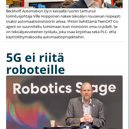
Beckhoff Automation Oy:n keväällä ruoriin tarttunut
toimitusjohtaja Ville Hopponen näkee tekoälyn nousevan nopeasti
osaksi automaatioinsinöörin arkea. Yhtiön kehittämä TwinCAT Co-
agent on suunniteltu toimimaan kuin insinöörin oma
co-pilotti
. Se
on tekoälyavusteinen työkalu, joka osaa kirjoittaa sekä PLC- että
käyttöliittymäkoodia automaatioprojekteihin.
5G ei riitä
roboteille