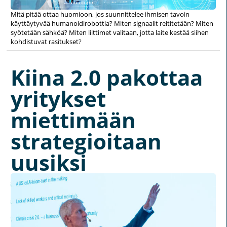
Mitä pitää ottaa huomioon, jos suunnittelee ihmisen tavoin
käyttäytyvää humanoidirobottia? Miten signaalit reititetään? Miten
syötetään sähköä? Miten liittimet valitaan, jotta laite kestää siihen
kohdistuvat rasitukset?
Kiina 2.0 pakottaa
yritykset
miettimään
strategioitaan
uusiksi