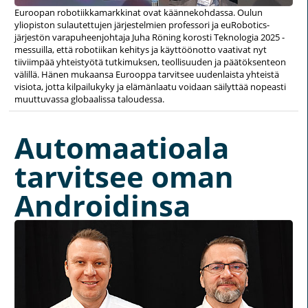
Euroopan robotiikkamarkkinat ovat käännekohdassa. Oulun
yliopiston sulautettujen järjestelmien professori ja euRobotics-
järjestön varapuheenjohtaja Juha Röning korosti Teknologia 2025 -
messuilla, että robotiikan kehitys ja käyttöönotto vaativat nyt
tiiviimpää yhteistyötä tutkimuksen, teollisuuden ja päätöksenteon
välillä. Hänen mukaansa Eurooppa tarvitsee uudenlaista yhteistä
visiota, jotta kilpailukyky ja elämänlaatu voidaan säilyttää nopeasti
muuttuvassa globaalissa taloudessa.
Automaatioala
tarvitsee oman
Androidinsa