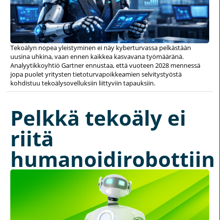
Tekoälyn nopea yleistyminen ei näy kyberturvassa pelkästään
uusina uhkina, vaan ennen kaikkea kasvavana työmääränä.
Analyytikkoyhtiö Gartner ennustaa, että vuoteen 2028 mennessä
jopa puolet yritysten tietoturvapoikkeamien selvitystyöstä
kohdistuu tekoälysovelluksiin liittyviin tapauksiin.
Pelkkä tekoäly ei
riitä
humanoidirobottiin