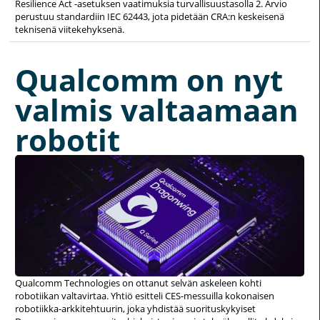
Resilience Act -asetuksen vaatimuksia turvallisuustasolla 2. Arvio
perustuu standardiin IEC 62443, jota pidetään CRA:n keskeisenä
teknisenä viitekehyksenä.
Qualcomm on nyt
valmis valtaamaan
robotit
Qualcomm Technologies on ottanut selvän askeleen kohti
robotiikan valtavirtaa. Yhtiö esitteli CES-messuilla kokonaisen
robotiikka-arkkitehtuurin, joka yhdistää suorituskykyiset