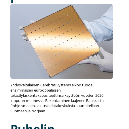
Yhdysvaltalainen Cerebras Systems aikoo tuoda
ensimmäisen eurooppalaisen
tekoälylaskentakapasiteettinsa käyttöön vuoden 2026
loppuun mennessä. Rakentaminen laajenee Ranskasta
Pohjoismaihin, ja uusia datakeskuksia suunnitellaan
Suomeen ja Norjaan.
Puhelin