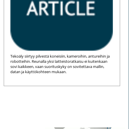
Tekoäly siirtyy pilvestä koneisiin, kameroihin, antureihin ja
robotteihin. Reunalla yksi laitteistoratkaisu ei kuitenkaan
sovi kaikkeen, vaan suorituskyky on sovitettava mallin,
datan ja käyttökohteen mukaan.