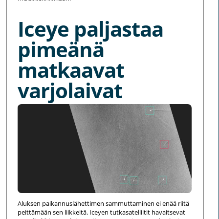
Iceye paljastaa
pimeänä
matkaavat
varjolaivat
Aluksen paikannuslähettimen sammuttaminen ei enää riitä
peittämään sen liikkeitä. Iceyen tutkasatelliitit havaitsevat