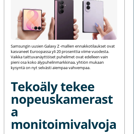
Samsungin uusien Galaxy Z -mallien ennakkotilaukset ovat
kasvaneet Euroopassa yli 20 prosenttia viime vuodesta.
Vaikka taittuvanäyttöiset puhelimet ovat edelleen vain
pieni osa koko älypuhelinmarkkinaa, yhtiön mukaan
kysyntä on nyt selvästi aiempaa vahvempaa.
Tekoäly tekee
nopeuskamerast
a
monitoimivalvoja