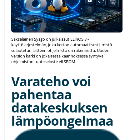
Saksalainen Sysgo on julkaissut ELinOS 8 -
käyttöjärjestelmän, joka kertoo automaattisesti, mistä
sulautetun laitteen ohjelmisto on rakennettu. Uuden
version kärki on jokaisessa käännöksessä syntyvä
ohjelmiston tuoteseloste eli SBOM.
Varateho voi
pahentaa
datakeskuksen
lämpöongelmaa