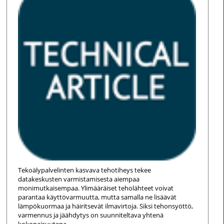
Tekoälypalvelinten kasvava tehotiheys tekee
datakeskusten varmistamisesta aiempaa
monimutkaisempaa. Ylimääräiset teholähteet voivat
parantaa käyttövarmuutta, mutta samalla ne lisäävät
lämpökuormaa ja häiritsevät ilmavirtoja. Siksi tehonsyöttö,
varmennus ja jäähdytys on suunniteltava yhtenä