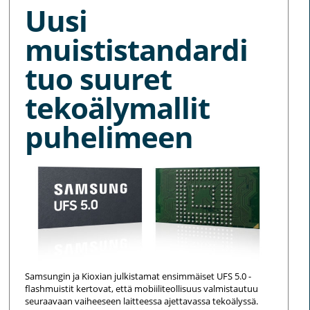
Uusi
muististandardi
tuo suuret
tekoälymallit
puhelimeen
Samsungin ja Kioxian julkistamat ensimmäiset UFS 5.0 -
flashmuistit kertovat, että mobiiliteollisuus valmistautuu
seuraavaan vaiheeseen laitteessa ajettavassa tekoälyssä.