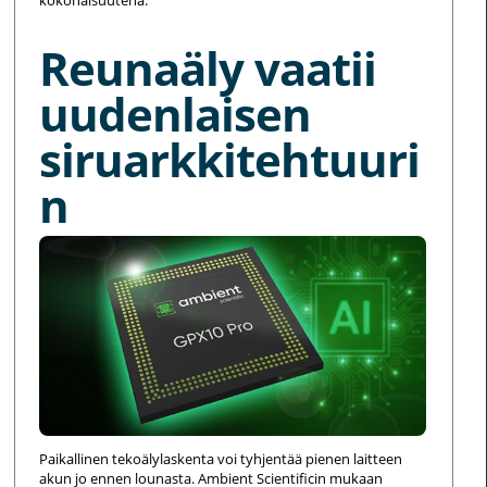
kokonaisuutena.
Reunaäly vaatii
uudenlaisen
siruarkkitehtuuri
n
Paikallinen tekoälylaskenta voi tyhjentää pienen laitteen
akun jo ennen lounasta. Ambient Scientificin mukaan