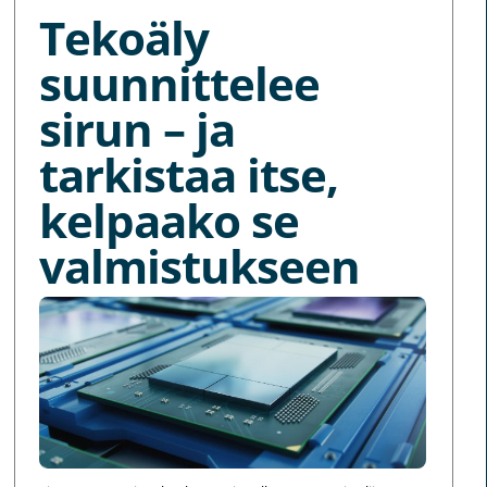
Tekoäly
suunnittelee
sirun – ja
tarkistaa itse,
kelpaako se
valmistukseen