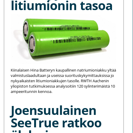
litiumionin tasoa
Kiinalaisen Hina Batteryn kaupallinen natriumioniakku yltää
valmistuslaadultaan ja useissa suorituskykymittauksissa jo
nykyaikaisten litiumioniakkujen tasolle. RWTH Aachenin
yliopiston tutkimuksessa analysoitiin 120 sylinterimäistä 10
ampeeritunnin kennoa.
Joensuulainen
SeeTrue ratkoo