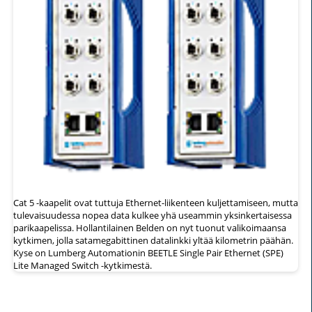
Cat 5 -kaapelit ovat tuttuja Ethernet-liikenteen kuljettamiseen, mutta
tulevaisuudessa nopea data kulkee yhä useammin yksinkertaisessa
parikaapelissa. Hollantilainen Belden on nyt tuonut valikoimaansa
kytkimen, jolla satamegabittinen datalinkki yltää kilometrin päähän.
Kyse on Lumberg Automationin BEETLE Single Pair Ethernet (SPE)
Lite Managed Switch -kytkimestä.