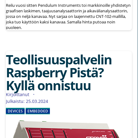
Reilu vuosi sitten Pendulum Instruments toi markkinoille yhdistetyn
graafisen laskimen, taajuusanalysaattorin ja aikavälianalysaattorin,
jossa on neljä kanavaa. Nyt sarjaa on laajennettu CNT-102-mallilla,
joka tuo käyttöön kaksi kanavaa. Samalla hinta putoaa noin
puoleen.
Teollisuuspalvelin
Raspberry Pistä?
Kyllä onnistuu
Kirjoittanut
Julkaistu: 25.03.2024
DEVICES
EMBEDDED