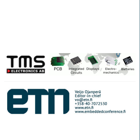
© Elektroniikkalehti