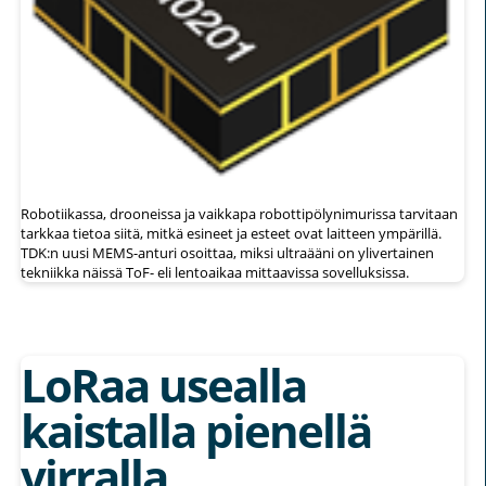
Robotiikassa, drooneissa ja vaikkapa robottipölynimurissa tarvitaan
tarkkaa tietoa siitä, mitkä esineet ja esteet ovat laitteen ympärillä.
TDK:n uusi MEMS-anturi osoittaa, miksi ultraääni on ylivertainen
tekniikka näissä ToF- eli lentoaikaa mittaavissa sovelluksissa.
LoRaa usealla
kaistalla pienellä
virralla