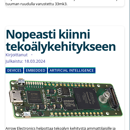
tuuman ruudulla varustettu 33mk3.
Nopeasti kiinni
tekoälykehitykseen
Kirjoittanut
Julkaistu: 18.03.2024
DEVICES
EMBEDDED
ARTIFICIAL INTELLIGENCE
Arrow Electronics helpottaa tekoälyn kehitystä ammattilaisille ja