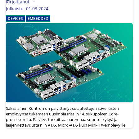
Kirjoittanut
Julkaistu: 01.03.2024
DEVICES
EMBEDDED
Saksalainen Kontron on päivittänyt sulautettujen sovellusten
emolevynsä tukemaan uusimpia Intelin 14. sukupolven Core-
prosessoreita. Päivitys tarkoittaa parempaa suorituskykyä ja
laajennettavuutta niin ATX-, Micro-ATX- kuin Mini-ITX-emolevyille.