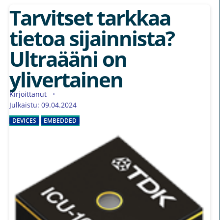
Tarvitset tarkkaa
tietoa sijainnista?
Ultraääni on
ylivertainen
Kirjoittanut
Julkaistu: 09.04.2024
DEVICES
EMBEDDED