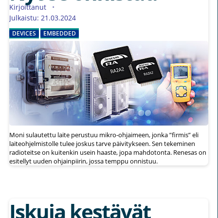
Kirjoittanut
Julkaistu: 21.03.2024
DEVICES
EMBEDDED
Moni sulautettu laite perustuu mikro-ohjaimeen, jonka ”firmis” eli
laiteohjelmistolle tulee joskus tarve päivitykseen. Sen tekeminen
radioteitse on kuitenkin usein haaste, jopa mahdotonta. Renesas on
esitellyt uuden ohjainpiirin, jossa temppu onnistuu.
Iskuja kestävät