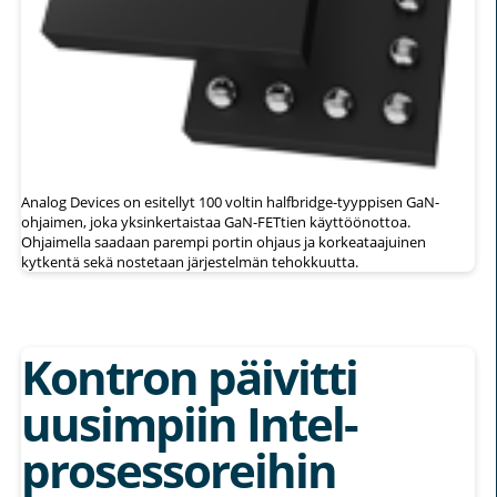
Analog Devices on esitellyt 100 voltin halfbridge-tyyppisen GaN-
ohjaimen, joka yksinkertaistaa GaN-FETtien käyttöönottoa.
Ohjaimella saadaan parempi portin ohjaus ja korkeataajuinen
kytkentä sekä nostetaan järjestelmän tehokkuutta.
Kontron päivitti
uusimpiin Intel-
prosessoreihin