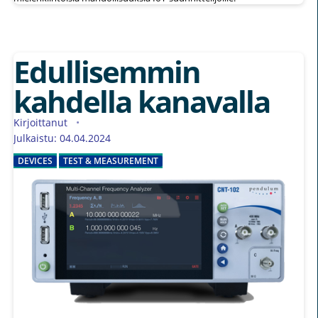
Edullisemmin
kahdella kanavalla
Kirjoittanut
Julkaistu: 04.04.2024
DEVICES
TEST & MEASUREMENT