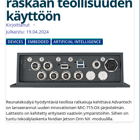
raskaan teollisuuden
käyttöön
Kirjoittanut
Julkaistu: 19.04.2024
DEVICES
EMBEDDED
ARTIFICIAL INTELLIGENCE
Reunatekoälyä hyödyntäviä teollisia ratkaisuja kehittävä Advantech
on lanseerannut uuden innovatiivisen MIC-715-OX-järjestelmän.
Laitteisto on kehitetty erityisesti vaativiin ympäristöihin. Siihen on
tuotu tekoälylaskenta Nvidian Jetson Orin NX -moduulilla.