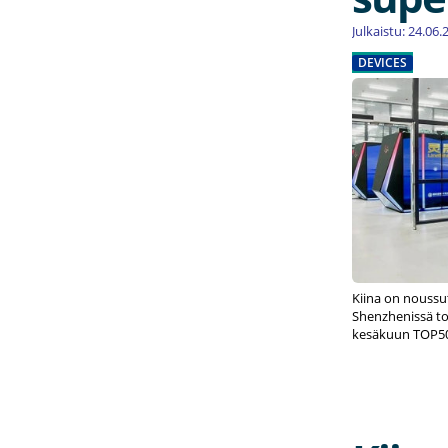
Julkaistu: 24.06
DEVICES
Kiina on noussu
Shenzhenissä toi
kesäkuun TOP500