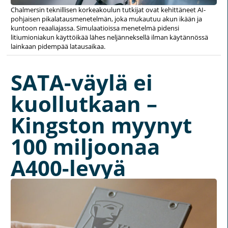
Chalmersin teknillisen korkeakoulun tutkijat ovat kehittäneet AI-
pohjaisen pikalatausmenetelmän, joka mukautuu akun ikään ja
kuntoon reaaliajassa. Simulaatioissa menetelmä pidensi
litiumioniakun käyttöikää lähes neljänneksellä ilman käytännössä
lainkaan pidempää latausaikaa.
SATA-väylä ei
kuollutkaan –
Kingston myynyt
100 miljoonaa
A400-levyä