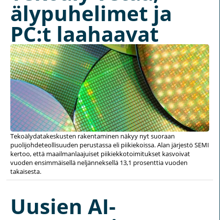
älypuhelimet ja
PC:t laahaavat
Tekoälydatakeskusten rakentaminen näkyy nyt suoraan
puolijohdeteollisuuden perustassa eli piikiekoissa. Alan järjestö SEMI
kertoo, että maailmanlaajuiset piikiekkotoimitukset kasvoivat
vuoden ensimmäisellä neljänneksellä 13,1 prosenttia vuoden
takaisesta.
Uusien AI-