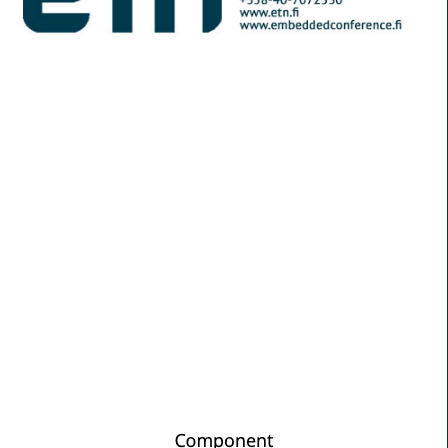
© Elektroniikkalehti