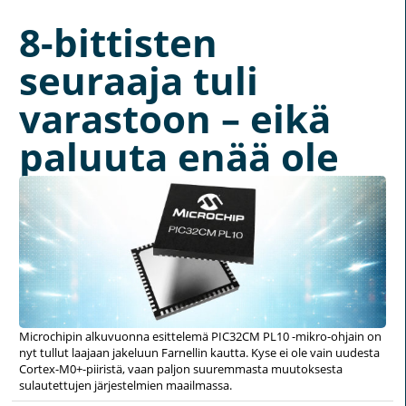
8-bittisten
seuraaja tuli
varastoon – eikä
paluuta enää ole
Microchipin alkuvuonna esittelemä PIC32CM PL10 -mikro-ohjain on
nyt tullut laajaan jakeluun Farnellin kautta. Kyse ei ole vain uudesta
Cortex-M0+-piiristä, vaan paljon suuremmasta muutoksesta
sulautettujen järjestelmien maailmassa.