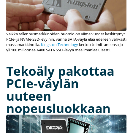
Vaikka tallennusmarkkinoiden huomio on viime vuodet keskittynyt
PCIe- ja NVMe-SSD-levyihin, vanha SATA-väylä elää edelleen vahvasti
massamarkkinoilla.
Kingston Technology
kertoo toimittaneensa jo
yli 100 miljoonaa A400 SATA SSD -levyä maailmanlaajuisesti.
Tekoäly pakottaa
PCIe-väylän
uuteen
nopeusluokkaan