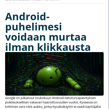
Android-
puhelimesi
voidaan murtaa
ilman klikkausta
Google on julkaissut toukokuun Android-tietoturvapäivityksen
poikkeuksellisen vakavan haavoittuvuuden vuoksi. Kyseessä on
kriittinen zero-click-aukko, jonka hyväksikäyttö ei vaadi käyttäjältä