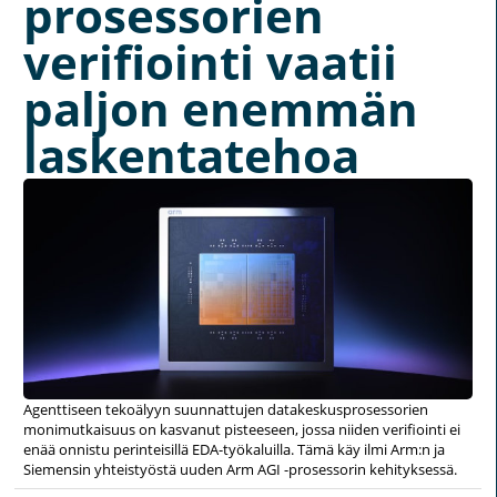
prosessorien
verifiointi vaatii
paljon enemmän
laskentatehoa
Agenttiseen tekoälyyn suunnattujen datakeskusprosessorien
monimutkaisuus on kasvanut pisteeseen, jossa niiden verifiointi ei
enää onnistu perinteisillä EDA-työkaluilla. Tämä käy ilmi Arm:n ja
Siemensin yhteistyöstä uuden Arm AGI -prosessorin kehityksessä.