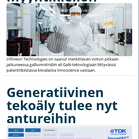
Infineon Technologies on saanut merkittävän voiton pitkään
jatkuneessa galliumnitridiin eli GaN-teknologiaan liittyvässä
patenttikiistassa kiinalaista Innoscience vastaan.
Generatiivinen
tekoäly tulee nyt
antureihin