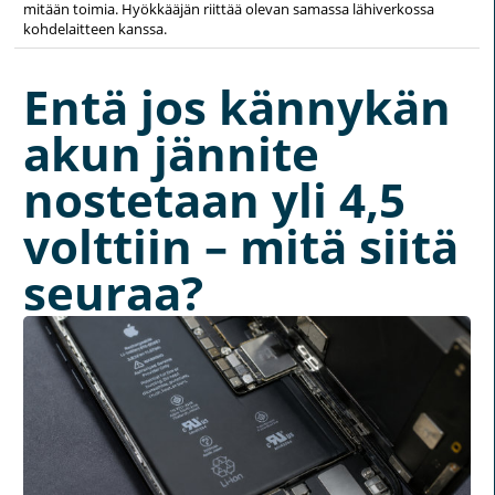
mitään toimia. Hyökkääjän riittää olevan samassa lähiverkossa
kohdelaitteen kanssa.
Entä jos kännykän
akun jännite
nostetaan yli 4,5
volttiin – mitä siitä
seuraa?