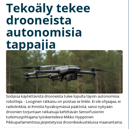
Tekoäly tekee
drooneista
autonomisia
tappajia
Sodassa käytettävistä drooneista tulee lopulta täysin autonomisia
robotteja. - Looginen ratkaisu on poistaa se linkki. Ei ole ohjaajaa, ei
radiolinkkiä, ei ihmistä hyväksymässä päätöstä, sanoi nykyään
droonien torjuntaan ratkaisuja kehittävän SensoFusionin
tutkimusjohtajana työskentelevä Mikko Hyppönen
Pikkuparlamentissa järjestetyssä droonikeskustelussa maanantaina.