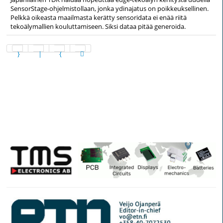
SensorStage-ohjelmistollaan, jonka ydinajatus on poikkeuksellinen.
Pelkkä oikeasta maailmasta kerätty sensoridata ei enää riitä
tekoälymallien kouluttamiseen. Siksi dataa pitää generoida.
Sivu 10 / 316