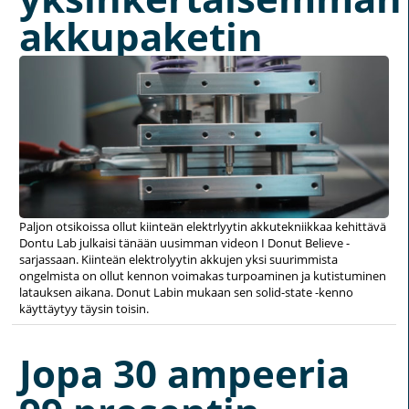
akkupaketin
Paljon otsikoissa ollut kiinteän elektrlyytin akkutekniikkaa kehittävä
Dontu Lab julkaisi tänään uusimman videon I Donut Believe -
sarjassaan. Kiinteän elektrolyytin akkujen yksi suurimmista
ongelmista on ollut kennon voimakas turpoaminen ja kutistuminen
latauksen aikana. Donut Labin mukaan sen solid-state -kenno
käyttäytyy täysin toisin.
Jopa 30 ampeeria