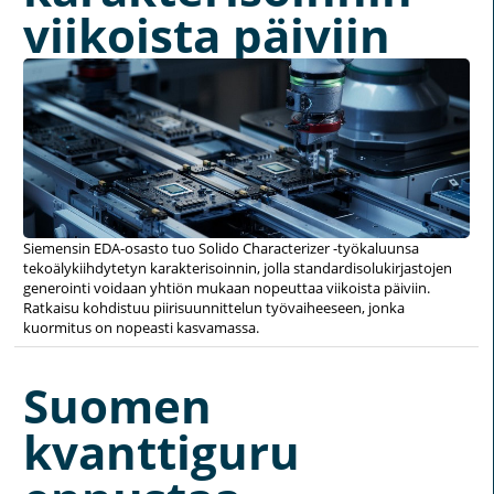
viikoista päiviin
Siemensin EDA-osasto tuo Solido Characterizer -työkaluunsa
tekoälykiihdytetyn karakterisoinnin, jolla standardisolukirjastojen
generointi voidaan yhtiön mukaan nopeuttaa viikoista päiviin.
Ratkaisu kohdistuu piirisuunnittelun työvaiheeseen, jonka
kuormitus on nopeasti kasvamassa.
Suomen
kvanttiguru